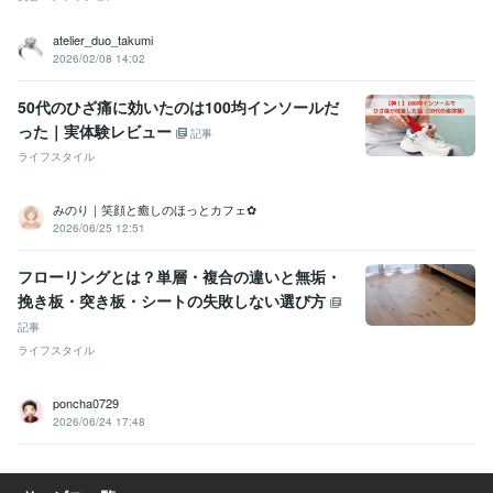
atelier_duo_takumi
2026/02/08 14:02
50代のひざ痛に効いたのは100均インソールだ
った｜実体験レビュー
記事
ライフスタイル
みのり｜笑顔と癒しのほっとカフェ✿
2026/06/25 12:51
フローリングとは？単層・複合の違いと無垢・
挽き板・突き板・シートの失敗しない選び方
記事
ライフスタイル
poncha0729
2026/06/24 17:48