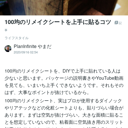
100均のリメイクシートを上手に貼るコツ
記
事
ライフスタイル
PlanInfinite やまだ
2020/09/16 02:54
100均のリメイクシートを、DIYで上手に貼れている人は
少ないと思います。パッケージの説明書きやYouTube動画
を見ても、いまいち上手くできないようです。それもその
はず、大事なポイントが抜けているから。
100均のリメイクシート、実はプロが使用するダイノック
やリアテックなどの化粧シートよりも、貼りづらい場合が
あります。まずは空気が抜けづらい。大きな面積に貼るこ
とを想定していないので、粘着面に空気抜き用のスリット