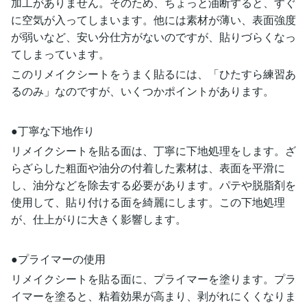
加工がありません。そのため、ちょっと油断すると、すぐ
に空気が入ってしまいます。他には素材が薄い、表面強度
が弱いなど、安い分仕方がないのですが、貼りづらくなっ
てしまっています。
このリメイクシートをうまく貼るには、「ひたすら練習あ
るのみ」なのですが、いくつかポイントがあります。
●丁寧な下地作り
リメイクシートを貼る面は、丁寧に下地処理をします。ざ
らざらした粗面や油分の付着した素材は、表面を平滑に
し、油分などを除去する必要があります。パテや脱脂剤を
使用して、貼り付ける面を綺麗にします。この下地処理
が、仕上がりに大きく影響します。
●プライマーの使用
リメイクシートを貼る面に、プライマーを塗ります。プラ
イマーを塗ると、粘着効果が高まり、剥がれにくくなりま