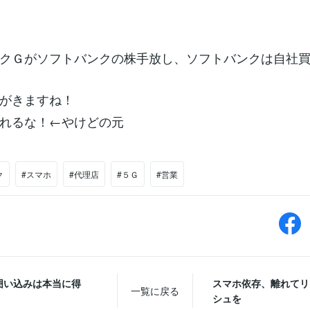
クＧがソフトバンクの株手放し、ソフトバンクは自社
がきますね！
れるな！←やけどの元
ク
#スマホ
#代理店
#５Ｇ
#営業
囲い込みは本当に得
スマホ依存、離れてリ
一覧に戻る
シュを