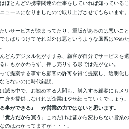
はほとんどの携帯関連の仕事をしていれば知っている
ニュースになりましたので取り上げさせてもらいます
たいサービスが決まってたり、重販があるのは悪いこ
でしばりつけてそれ以外は悪というような風習はやめ
。
んどんデジタル化がすすみ、顧客が自分でサービスを
るにもかかわらず、押し売りする形では先がない。
って提案する事すら顧客の許可を得て提案し、透明化
ならないのに時代錯誤。
は減る中で、お勧めする人間も、購入する顧客にもメ
中身を提供しなければ企業はやせ細っていくでしょう
る事ができる』 が営業の力ではないと思います。
『
』これだけは昔から変わらない営業
貴方だから買う
なのはわかってますが・・・。