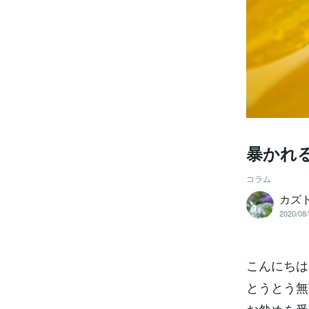
暴かれ
コラム
カズ
2020/08/
こんにちは
とうとう無