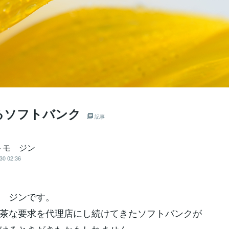
るソフトバンク
記事
トモ ジン
30 02:36
 ジンです。
茶な要求を代理店にし続けてきたソフトバンクが