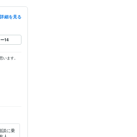
詳細を見る
ロー
14
います。

相談に乗
友人目