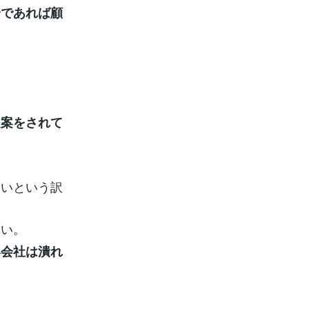
身であれば顧
提案をされて
いいという訳
ない。
い会社は潰れ