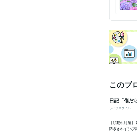
このブ
日記「傷だ
ライフスタイル
【肌荒れ対策】
防ぎきれずひび割れ