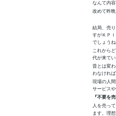
なんて内容
改めて昨晩
結局、売り
すがＫＰＩ
でしょうね
これからど
代が来てい
昔とは変わ
わなければ
現場の人間
サービスや
『不要を売
人を売って
ます。理想