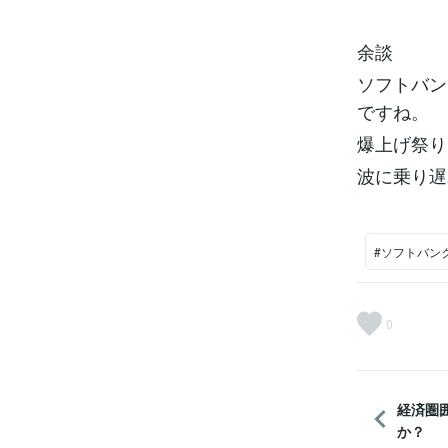
余談
ソフトバン
ですね。
爆上げ祭り
波に乗り遅
#ソフトバン
0
経済圏
か？