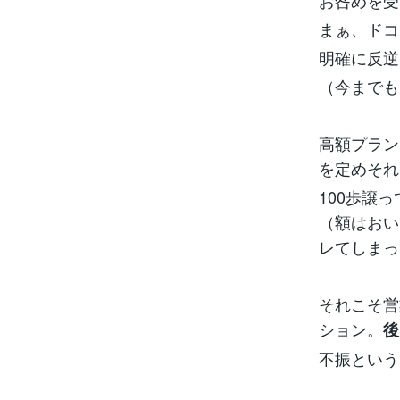
お咎めを受
まぁ、ドコ
明確に反逆
（今までも
高額プラン
を定めそれ
100歩譲
（額はおい
レてしまっ
それこそ営
ション。
後
不振という