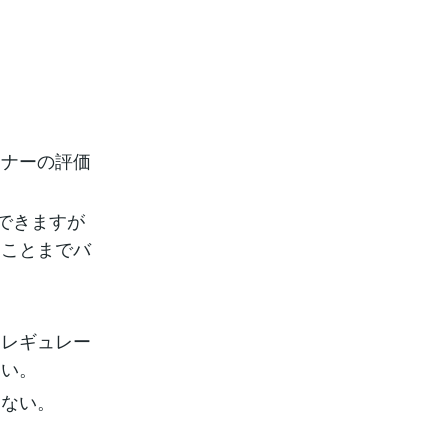
ーナーの評価
できますが
ることまでバ
たレギュレー
ない。
えない。