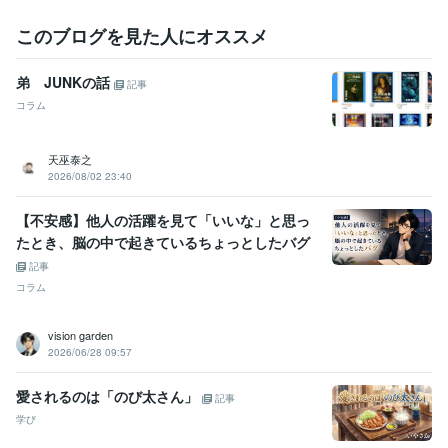
このブログを見た人にオススメ
弟 JUNKの話
記事
コラム
天巫泰之
2026/08/02 23:40
【不安感】他人の活躍を見て「いいな」と思っ
たとき、脳の中で起きているちょっとしたバグ
記事
コラム
vision garden
2026/06/28 09:57
愛されるのは「のび太さん」
記事
学び