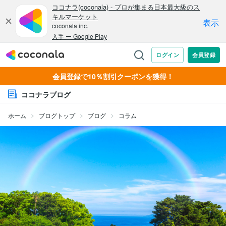
会員登録で10％割引クーポンを獲得！
ココナラブログ
ホーム
ブログトップ
ブログ
コラム