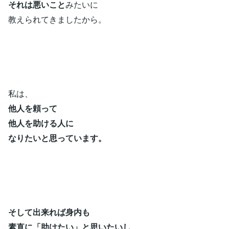
それは悪いこと
みたいに
教えられてきましたから。
私は、
他人を頼って
他人を助ける人に
なりたいと
思っています。
そして出来れば身内も
素直に
「助けたい」と思いたいし、