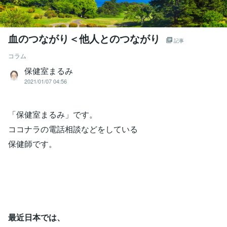
血のつながり＜他人とのつながり
記事
コラム
保健室まるみ
2021/01/07 04:56
「保健室まるみ」です。
ココナラの電話相談などをしている
保健師です。
最近日本では、