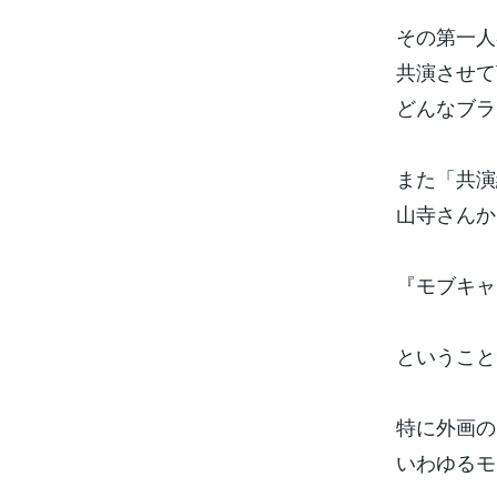
その第一人
共演させて
どんなブラ
また「共演
山寺さんか
『モブキャ
ということ
特に外画の
いわゆるモ