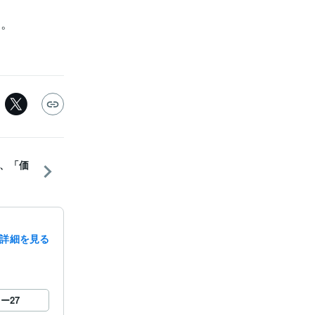
を。
、「価
詳細を見る
ロー
27