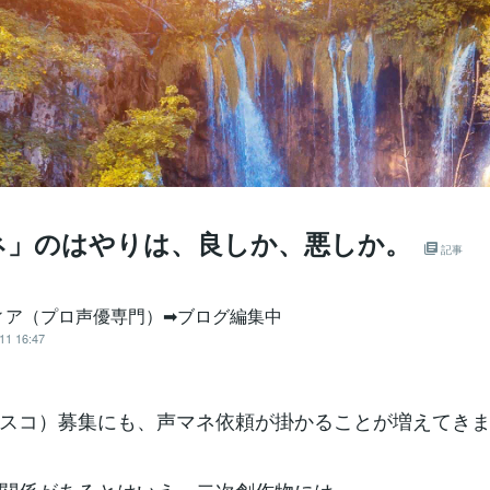
ネ」のはやりは、良しか、悪しか。
記事
ィア（プロ声優専門）➡ブログ編集中
11 16:47
スコ）募集にも、声マネ依頼が掛かることが増えてき