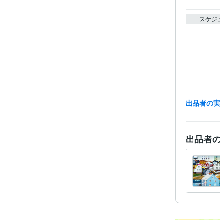
スケジ
出品者の
出品者