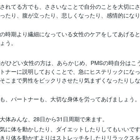
されてる方でも、ささいなことで自分のことを大切に
ったり、腹が立ったり、悲しくなったり、感情的にな
の時期より繊細になっている女性のケアをしてあげる
ょう。
Sがひどい女性の方は、あらかじめ、PMSの時自分はこ
トナーに説明しておくことで、急にヒステリックにな
そこまで男性をビックリさせたり気まずくなったりし
も、パートナーも、大切な身体を労ってあげましょう
大体みんな、28日から31日周期で来ます。
気に体を動かしたり、ダイエットしたりしてもいいで
きり体を動かすよりはストレッチをしたりリラックス