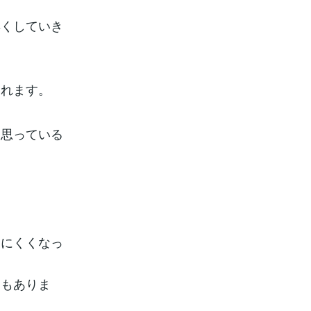
厚くしていき
されます。
に思っている
ちにくくなっ
ともありま