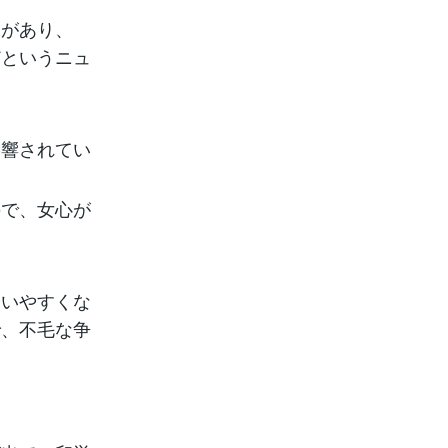
味があり、
どというニュ
影響されてい
ので、女心が
合いやすくな
で、不毛な争