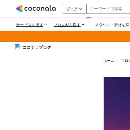
ココナラブログ
ホーム
ブロ