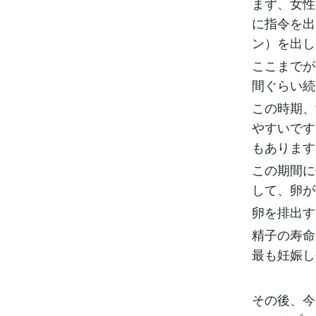
まず、女性
に指令を出
ン）を出し
ここまでが
間ぐらい続
この時期、
やすいです
もあります
この期間に
して、卵が
卵を排出す
精子の寿命
最も妊娠し
その後、今