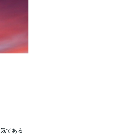
り気である」