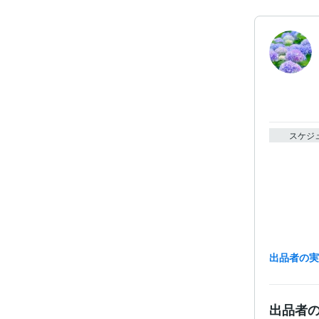
スケジ
出品者の
出品者