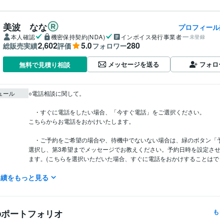
美波 なな
プロフィール
本人確認
機密保持契約(NDA)
インボイス発行事業者
未登録
2,602
5.0
280
総販売実績
評価
フォロワー
メッセージを送る
フォロ
無料で見積り相談
ュール
○電話相談に関して。

　・すぐに電話をしたい場合、「今すぐ電話」をご選択ください。

こちらからお電話をおかけいたします。

　・ご予約をご希望の場合や、待機中でないない場合は、緑のボタン「
選択し、第3希望までメッセージでお教えください。予約日時を設定さ
ます。(こちらを選択いただいた場合、すぐに電話をおかけすることはでき
実績をもっと見る
・リピーターのお客様は、カルテを確認してからお電話をかけさせてい
で、少しお時間を頂戴する場合があります。

○翻訳依頼

のポートフォリオ
も
　いつでもご連絡、ご購入ください。
