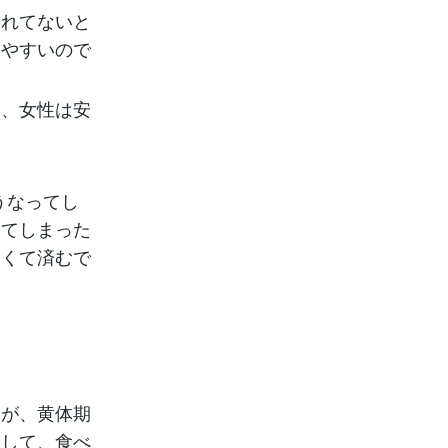
されてないと
りやすいので
と、女性は安
うなってし
ってしまった
なくて済むで
。
すが、黄体期
をして、食べ