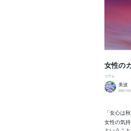
女性の
コラム
美波
2021/10/
「女心は秋
女性の気持
ということ