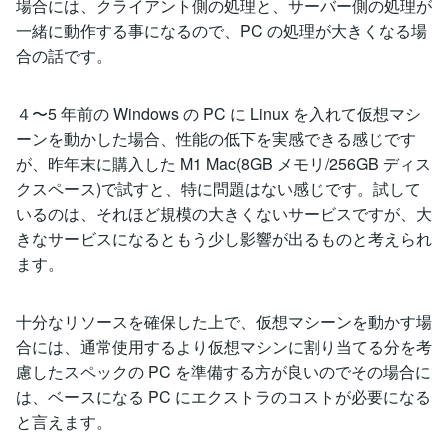
場合には、クライアント側の処理と、サーバー側の処理が
一緒に動作する事になるので、PC の処理が大きくなる場
合の話です。
４〜5 年前の Windows の PC に Linux を入れて仮想マシ
ーンを動かした場合、性能の低下を実感できる感じです
が、昨年末に購入した M1 Mac(8GB メモリ/256GB ディス
クスペース)で試すと、特に問題はない感じです。試して
いるのは、それほど規模の大きくないサービスですが、大
きなサービスになるともう少し影響が出るものと考えられ
ます。
十分なリソースを確保した上で、仮想マシーンを動かす場
合には、通常使用するより仮想マシンに割り当てる分を考
慮したスペックの PC を準備する方が良いのでその場合に
は、ベースになる PC にエクストラのコストが必要になる
と言えます。