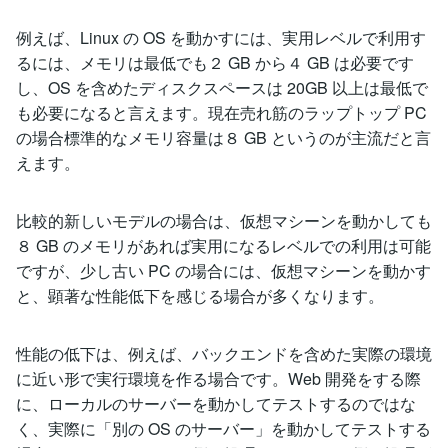
例えば、Linux の OS を動かすには、実用レベルで利用す
るには、メモリは最低でも２ GB から４ GB は必要です
し、OS を含めたディスクスペースは 20GB 以上は最低で
も必要になると言えます。現在売れ筋のラップトップ PC
の場合標準的なメモリ容量は８ GB というのが主流だと言
えます。
比較的新しいモデルの場合は、仮想マシーンを動かしても
８ GB のメモリがあれば実用になるレベルでの利用は可能
ですが、少し古い PC の場合には、仮想マシーンを動かす
と、顕著な性能低下を感じる場合が多くなります。
性能の低下は、例えば、バックエンドを含めた実際の環境
に近い形で実行環境を作る場合です。Web 開発をする際
に、ローカルのサーバーを動かしてテストするのではな
く、実際に「別の OS のサーバー」を動かしてテストする