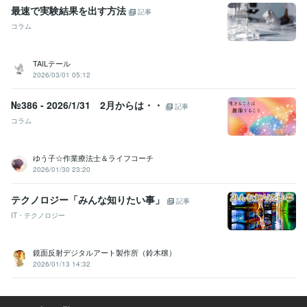
最速で実験結果を出す方法
記事
コラム
TAILテール
2026/03/01 05:12
№386 - 2026/1/31 2月からは・・
記事
コラム
ゆう子☆作業療法士＆ライフコーチ
2026/01/30 23:20
テクノロジー「みんな知りたい事」
記事
IT・テクノロジー
鏡面反射デジタルアート製作所（鈴木穣）
2026/01/13 14:32