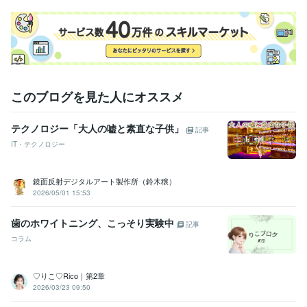
このブログを見た人にオススメ
テクノロジー「大人の嘘と素直な子供」
記事
IT・テクノロジー
鏡面反射デジタルアート製作所（鈴木穣）
2026/05/01 15:53
歯のホワイトニング、こっそり実験中
記事
コラム
♡りこ♡Rico｜第2章
2026/03/23 09:50