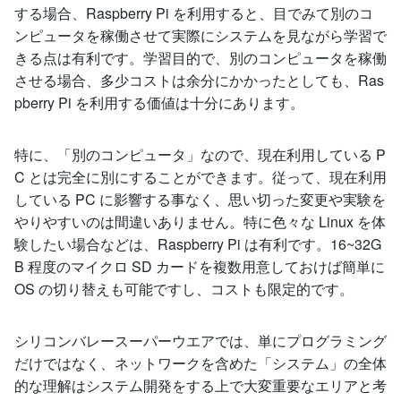
する場合、Raspberry Pi を利用すると、目でみて別のコ
ンピュータを稼働させて実際にシステムを見ながら学習で
きる点は有利です。学習目的で、別のコンピュータを稼働
させる場合、多少コストは余分にかかったとしても、Ras
pberry Pi を利用する価値は十分にあります。
特に、「別のコンピュータ」なので、現在利用している P
C とは完全に別にすることができます。従って、現在利用
している PC に影響する事なく、思い切った変更や実験を
やりやすいのは間違いありません。特に色々な Linux を体
験したい場合などは、Raspberry Pi は有利です。16~32G
B 程度のマイクロ SD カードを複数用意しておけば簡単に
OS の切り替えも可能ですし、コストも限定的です。
シリコンバレースーパーウエアでは、単にプログラミング
だけではなく、ネットワークを含めた「システム」の全体
的な理解はシステム開発をする上で大変重要なエリアと考