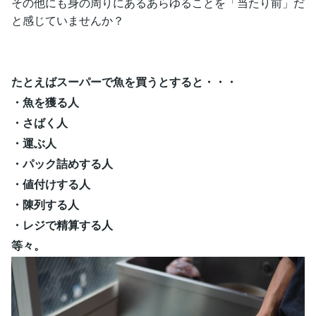
その他にも身の周りにあるあらゆることを「当たり前」だ
と感じていませんか？
たとえばスーパーで魚を買うとすると・・・
・魚を獲る人
・さばく人
・運ぶ人
・パック詰めする人
・値付けする人
・陳列する人
・レジで精算する人
等々。