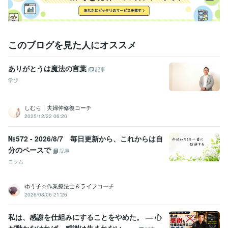
このブログを見た人にオススメ
ありがとうは魔法の言葉
記事
学び
しむら｜夫婦仲修復コーチ
2025/12/22 06:20
№572 - 2026/8/7 毎日更新から、これからは自
分のペースで
記事
コラム
ゆう子☆作業療法士＆ライフコーチ
2026/08/06 21:26
私は、感謝を仕組みにすることをやめた。 ― 心