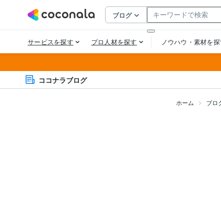
ココナラブログ
ホーム
ブロ