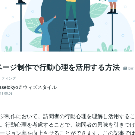
ページ制作で行動心理を活用する方法
記事
ケティング
basetokyo＠ウィズスタイル
11 00:09
ジ制作において、訪問者の行動心理を理解し活用する
。行動心理を考慮することで、訪問者の興味を引きつ
ージョン率を向上させることができます。この記事で