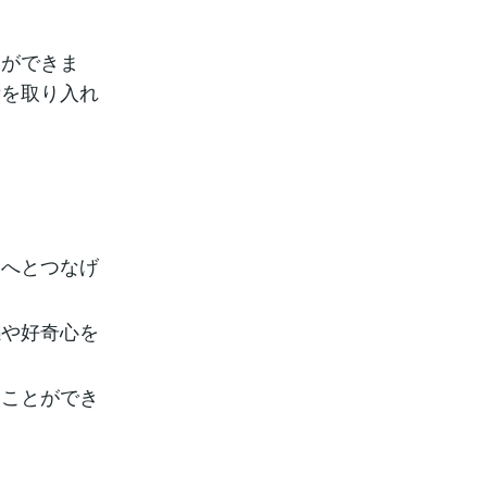
。
とができま
素を取り入れ
動へとつなげ
感や好奇心を
ることができ