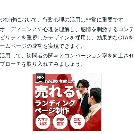
ジ制作において、行動心理の活用は非常に重要です。
オーディエンスの心理を理解し、感情を刺激するコン
ビリティを重視したデザインを採用し、効果的なCTA
ームページの成功を実現できます。
活用して、訪問者の関与とコンバージョン率を向上さ
プローチを取り入れてみましょう。