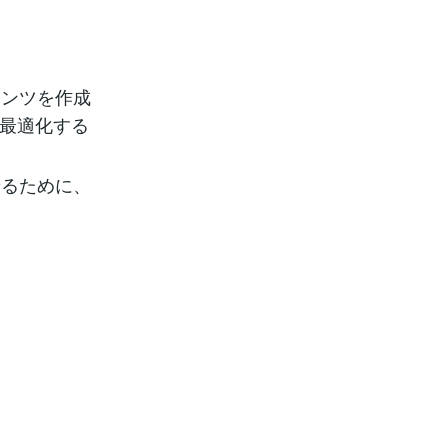
テンツを作成
を最適化する
せるために、