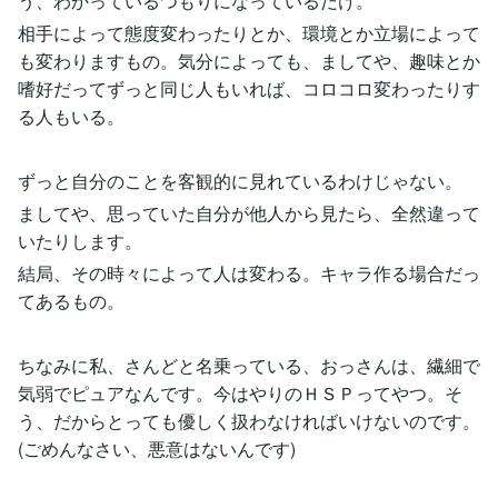
う、わかっているつもりになっているだけ。
相手によって態度変わったりとか、環境とか立場によって
も変わりますもの。気分によっても、ましてや、趣味とか
嗜好だってずっと同じ人もいれば、コロコロ変わったりす
る人もいる。
ずっと自分のことを客観的に見れているわけじゃない。
ましてや、思っていた自分が他人から見たら、全然違って
いたりします。
結局、その時々によって人は変わる。キャラ作る場合だっ
てあるもの。
ちなみに私、さんどと名乗っている、おっさんは、繊細で
気弱でピュアなんです。今はやりのＨＳＰってやつ。そ
う、だからとっても優しく扱わなければいけないのです。
(ごめんなさい、悪意はないんです)