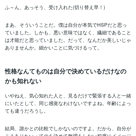
ふ～ん、あっそう、受け入れた(切り替え早！)
まあ、そういうことだ。僕は自分が本気でHSPだと思っ
ていました。しかも、悪い意味ではなく、繊細であること
は才能だと思っていました。だって、なんだか美しいじゃ
ありませんか。細かいことに気づけるって。
性格なんてものは自分で決めているだけなの
かも知れない
いやねえ、気心知れた人と、見るだけで緊張する人と一緒
にいたとして、同じ感覚なわけないですよね。年齢によっ
ても違うだろうし。
結局、誰かとの比較でしかないのですよ。だから、自分が
こうありたいってのを決めて無理をしない程度にイメージ