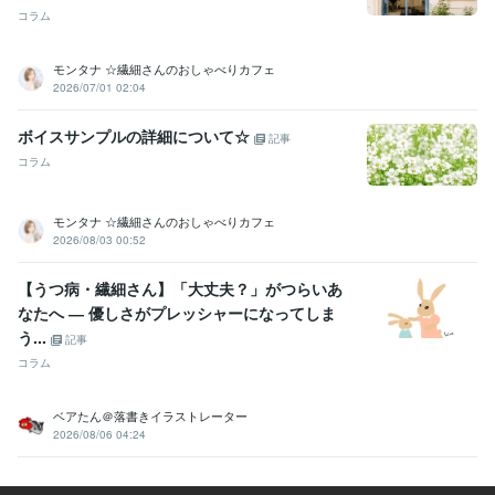
コラム
モンタナ ☆繊細さんのおしゃべりカフェ
2026/07/01 02:04
ボイスサンプルの詳細について☆
記事
コラム
モンタナ ☆繊細さんのおしゃべりカフェ
2026/08/03 00:52
【うつ病・繊細さん】「大丈夫？」がつらいあ
なたへ ― 優しさがプレッシャーになってしま
う...
記事
コラム
ベアたん＠落書きイラストレーター
2026/08/06 04:24