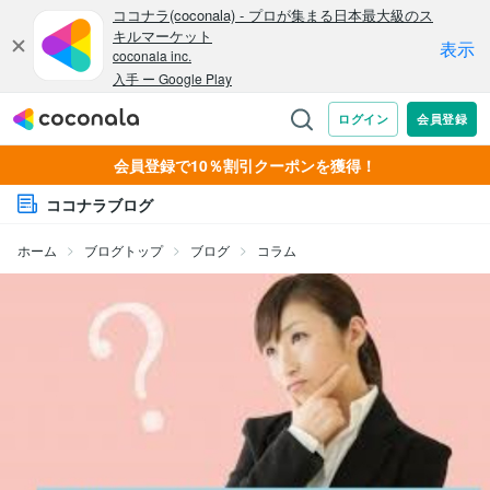
会員登録で10％割引クーポンを獲得！
ココナラブログ
ホーム
ブログトップ
ブログ
コラム