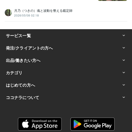
月乃（つきの）魂と波動を整える鑑定師
2026/05/08 02:18