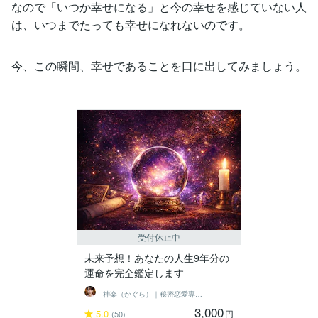
なので「いつか幸せになる」と今の幸せを感じていない人
は、いつまでたっても幸せになれないのです。
今、この瞬間、幸せであることを口に出してみましょう。
受付休止中
未来予想！あなたの人生9年分の
運命を完全鑑定します
神楽（かぐら）｜秘密恋愛専門鑑定士
3,000
5.0
円
(50)