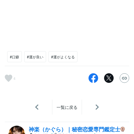
#口癖
#運が良い
#運がよくなる
4
一覧に戻る
神楽（かぐら）｜秘密恋愛専門鑑定士