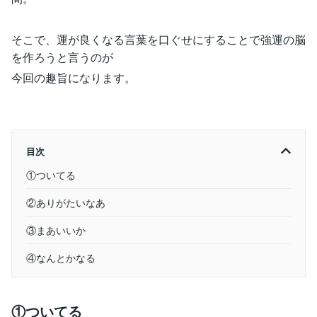
そこで、運が良くなる言葉を口ぐせにすることで強運の脳
を作ろうと言うのが
今回の趣旨になります。
目次
①ついてる
②ありがたいなあ
③まあいいか
④なんとかなる
①ついてる