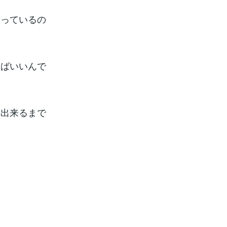
まっているの
けばいいんで
解出来るまで