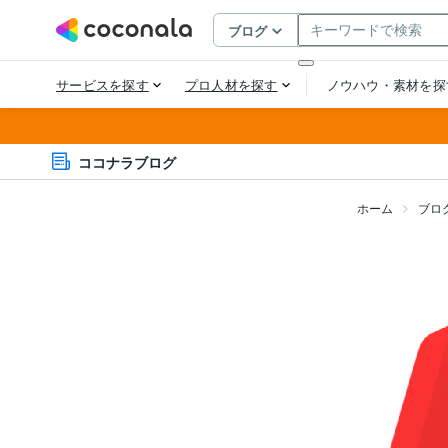
ココナラブログ
ホーム
ブロ