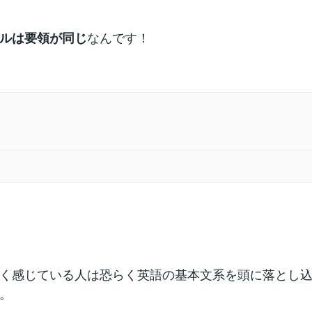
なんです！
ルは要領が同じ
く感じている人は恐らく英語の基本文系を頭に落とし
。