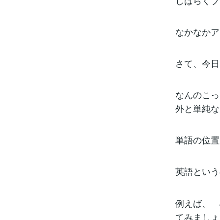
しばらくブ
なかなかア
さて、今日
なんのこっ
外と単純な
単語の位置
英語という
例えば、 J
てみましょ