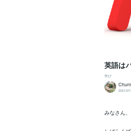
英語は
学び
Chum
2021/07/
みなさん、