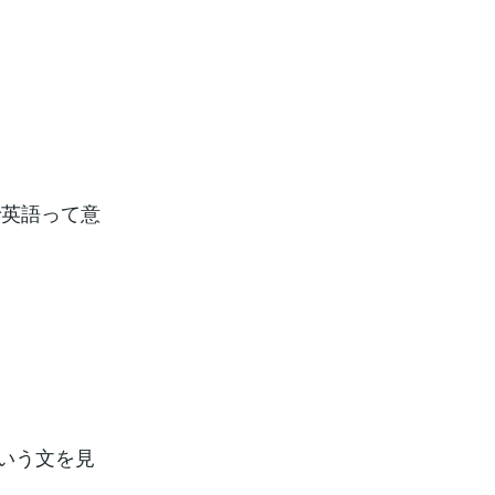
で英語って意
という文を見