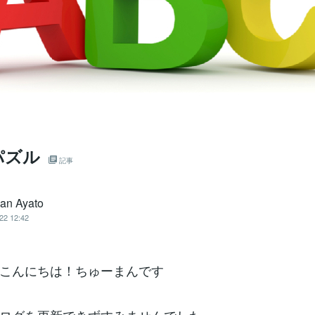
パズル
記事
an Ayato
22 12:42
こんにちは！ちゅーまんです