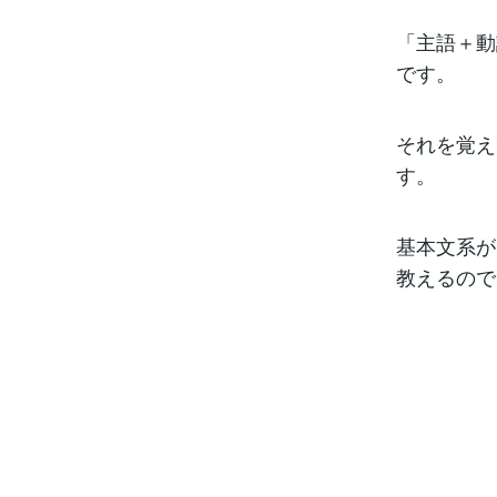
「主語＋動
です。
それを覚え
す。
基本文系が
教えるので