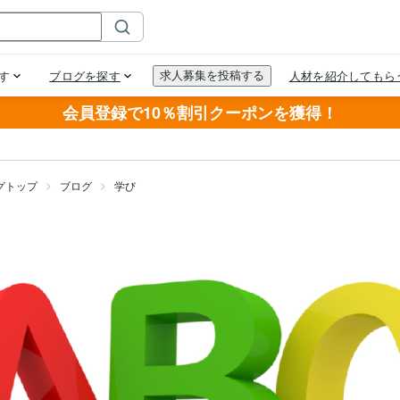
会員登録で10％割引クーポンを獲得！
グトップ
ブログ
学び