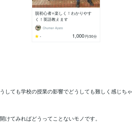
脱初心者⭐️楽しく！わかりやす
く！英語教えます
Chuman Ayato
1,000
-
円
/30分
うしても学校の授業の影響でどうしても難しく感じち
開けてみればどうってことないモノです。