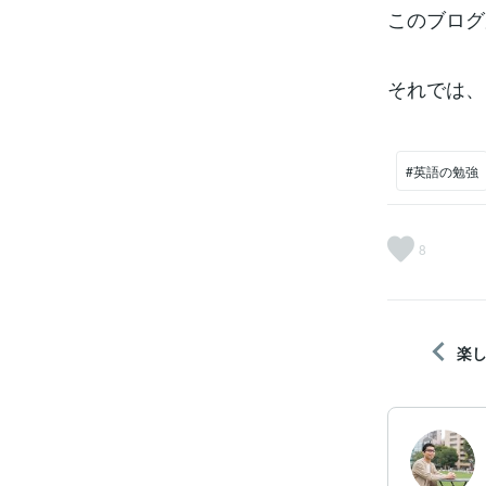
このブログ
それでは、
#英語の勉強
8
楽