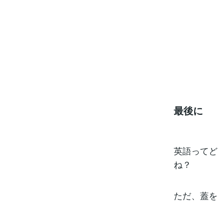
最後に
英語ってど
ね？
ただ、蓋を