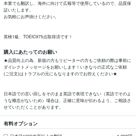
本業でも翻訳し、海外に向けて広報等で使用しているので、品質保
証いたします。

お気軽にお声掛けください。

英検1級、TOEIC975点取得済です！
購入にあたってのお願い
★品質向上の為、新規の方もリピーターの方もご依頼の際は事前に
ダイレクトメッセージをお願いします！いきなりの正式なご依頼
(ご注文)はトラブルの元にもなりますのでお控えください★

日本語での言い回しをそのまま英語で表現できない（英語でそのよ
うな概念がないため）場合は、正確に意味が伝わるよう、ご相談さ
せていただくことがあります。
有料オプション
日本語1000文字以上の翻訳