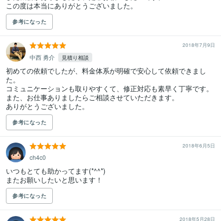
参考になった
2018年7月9日
中西 勇介
見積り相談
初めての依頼でしたが、料金体系が明確で安心して依頼できまし
た。

コミュニケーションも取りやすくて、修正対応も素早く丁寧です。

また、お仕事ありましたらご相談させていただきます。

ありがとうございました。
参考になった
2018年6月5日
ch4c0
いつもとても助かってます(*^^*)

またお願いしたいと思います！
参考になった
2018年5月28日