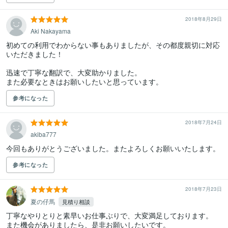
2018年8月29日
Aki Nakayama
初めての利用でわからない事もありましたが、その都度親切に対応
いただきました！

迅速で丁寧な翻訳で、大変助かりました。

また必要なときはお願いしたいと思っています。
参考になった
2018年7月24日
akiba777
今回もありがとうございました。またよろしくお願いいたします。
参考になった
2018年7月23日
夏の仔馬
見積り相談
丁寧なやりとりと素早いお仕事ぶりで、大変満足しております。

また機会がありましたら、是非お願いしたいです。
