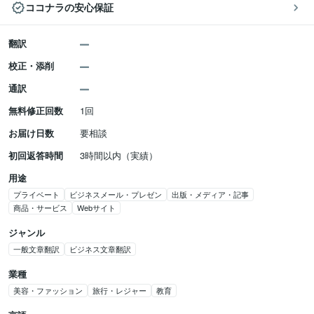
ココナラの安心保証
翻訳
校正・添削
通訳
無料修正回数
1回
お届け日数
要相談
初回返答時間
3時間以内（実績）
用途
プライベート
ビジネスメール・プレゼン
出版・メディア・記事
商品・サービス
Webサイト
ジャンル
一般文章翻訳
ビジネス文章翻訳
業種
美容・ファッション
旅行・レジャー
教育