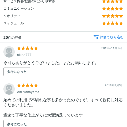
サービス内容/提案のわかりやすさ
コミュニケーション
クオリティ
スケジュール
20
評価で絞り込む
件の評価
2019年11月14日
akiba777
今回もありがとうございました。またお願いします。
参考になった
2018年9月3日
Aki Nakayama
始めての利用で不馴れな事も多かったのですが、すべて親切に対応
くださいました。

迅速で丁寧な仕上がりに大変満足しています
参考になった