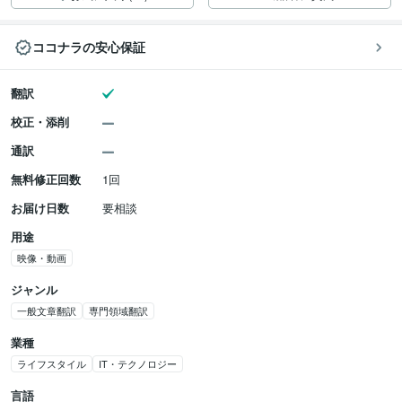
ココナラの安心保証
翻訳
校正・添削
通訳
無料修正回数
1回
お届け日数
要相談
用途
映像・動画
ジャンル
一般文章翻訳
専門領域翻訳
業種
ライフスタイル
IT・テクノロジー
言語