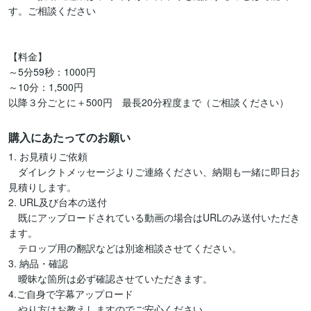
す。ご相談ください

【料金】

～5分59秒：1000円

～10分：1,500円

購入にあたってのお願い
1. お見積りご依頼

　ダイレクトメッセージよりご連絡ください、納期も一緒に即日お
見積りします。

2. URL及び台本の送付

　既にアップロードされている動画の場合はURLのみ送付いただき
ます。

　テロップ用の翻訳などは別途相談させてください。

3. 納品・確認

　曖昧な箇所は必ず確認させていただきます。

4.ご自身で字幕アップロード
