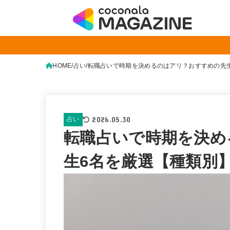
HOME
占い
転職占いで時期を決めるのはアリ？おすすめの先
2026.05.30
占い
転職占いで時期を決め
生6名を厳選【種類別