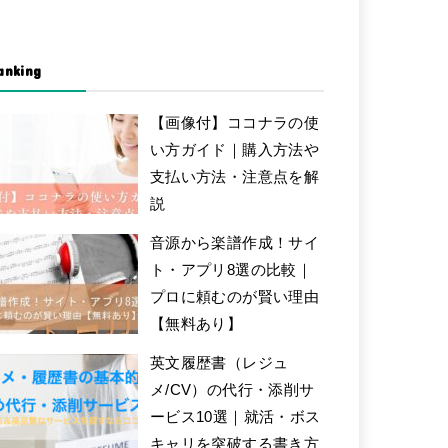
anking
【画像付】ココナラの使
い方ガイド｜購入方法や
支払い方法・注意点を解
説
音源から楽譜作成！サイ
ト・アプリ8選の比較｜
プロに頼むのが賢い理由
【無料あり】
英文履歴書（レジュ
メ/CV）の代行・添削サ
ービス10選｜就活・ボス
キャリを突破する書き方