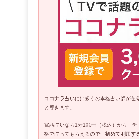
ココナラ占い
には多くの本格占い師が在
と導きます。
電話占いなら1分100円（税込）から、
格で占ってもらえるので、
初めて利用す