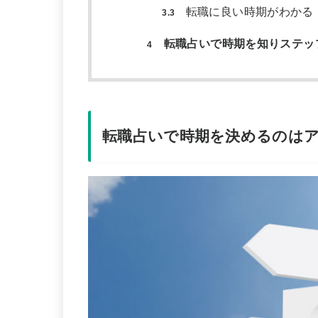
転職に良い時期がわかる
3.3
転職占いで時期を知りステッ
4
転職占いで時期を決めるのは