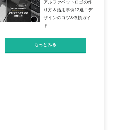
アルファベットロゴの作
り方＆活用事例12選！デ
ザインのコツ&依頼ガイ
ド
もっとみる