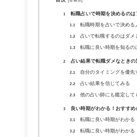
[
非表示
]
転職占いで時期を決めるのは
1
転職時期を占いで決める
1.1
占いで転職するのはダメ
1.2
転職に良い時期を知るの
1.3
占い結果で転職ダメなときの
2
自分のタイミングを優先
2.1
占い結果を信じてみる
2.2
他の占い師にも鑑定して
2.3
良い時期がわかる！おすすめ
3
転職に良い時期がわかる
3.1
転職に良い時期がわかる
3.2