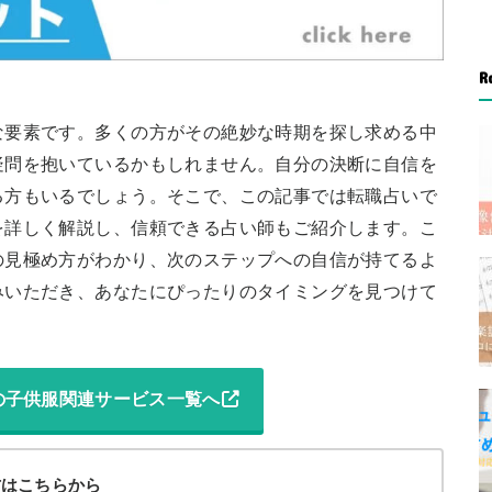
R
な要素です。多くの方がその絶妙な時期を探し求める中
疑問を抱いているかもしれません。自分の決断に自信を
る方もいるでしょう。そこで、この記事では転職占いで
を詳しく解説し、信頼できる占い師もご紹介します。こ
の見極め方がわかり、次のステップへの自信が持てるよ
みいただき、あなたにぴったりのタイミングを見つけて
の子供服関連サービス一覧へ
方はこちらから