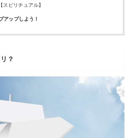
【スピリチュアル】
プアップしよう！
アリ？