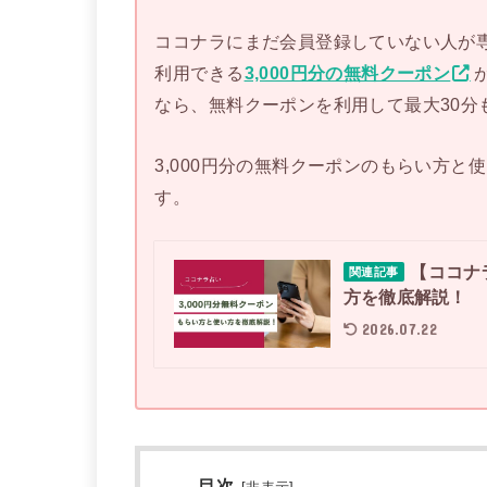
ココナラにまだ会員登録していない人が
利用できる
3,000円分の無料クーポン
なら、無料クーポンを利用して最大30分
3,000円分の無料クーポンのもらい方
す。
【ココナ
関連記事
方を徹底解説！
2026.07.22
目次