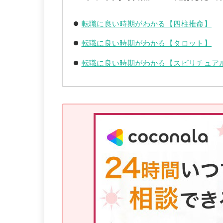
転職に良い時期がわかる【四柱推命】
転職に良い時期がわかる【タロット】
転職に良い時期がわかる【スピリチュア