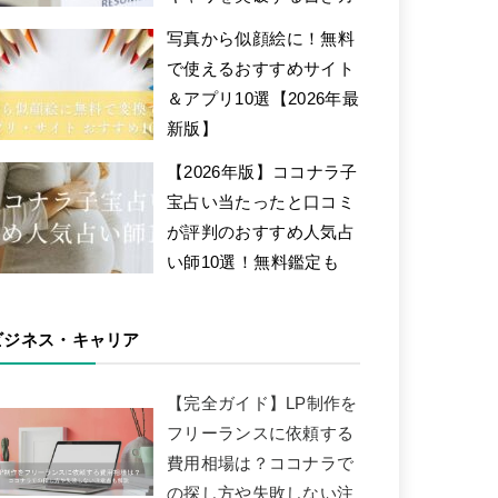
写真から似顔絵に！無料
で使えるおすすめサイト
＆アプリ10選【2026年最
新版】
【2026年版】ココナラ子
宝占い当たったと口コミ
が評判のおすすめ人気占
い師10選！無料鑑定も
ビジネス・キャリア
【完全ガイド】LP制作を
フリーランスに依頼する
費用相場は？ココナラで
の探し方や失敗しない注