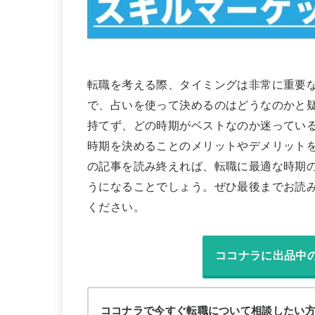
転職を考える際、タイミングは非常に重要
で、占いを使って決めるのはどうなのかと
持てず、どの時期がベストなのか迷ってい
時期を決めることのメリットやデメリット
の記事を読み終えれば、転職に最適な時期
うになることでしょう。ぜひ最後までお読
ください。
ココナラに出品中
ココナラで今すぐ転職について相談したい