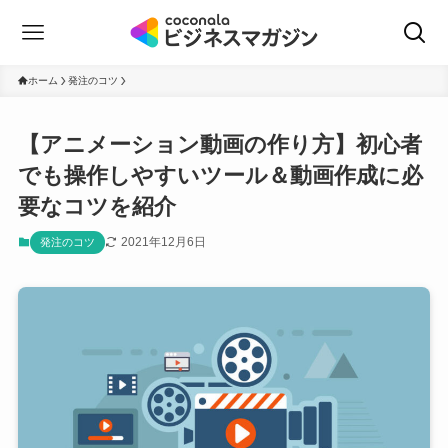
ホーム
発注のコツ
【アニメーション動画の作り方】初心者
でも操作しやすいツール＆動画作成に必
要なコツを紹介
2021年12月6日
発注のコツ