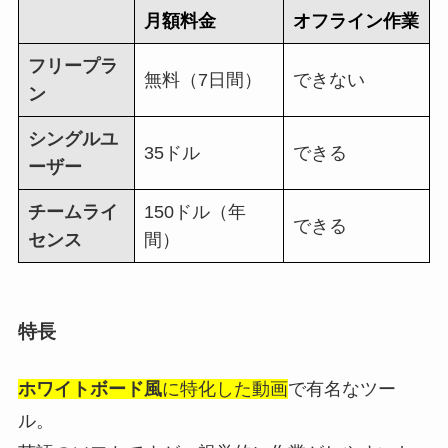
月額料金
オフライン作業
フリープラ
無料（7日間）
できない
ン
シングルユ
35ドル
できる
ーザー
チームライ
150ドル（年
できる
センス
間）
特長
ホワイトボード風
に特化した動画
で有名なツー
ル。