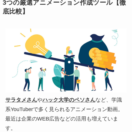
3つの厳選アニメーション作成ツール【徹
底比較】
サラタメさん
や
ハック大学のペソさん
など、学識
系YouTuberで多く見られるアニメーション動画。
最近は企業のWEB広告などの活用も増えていま
す。