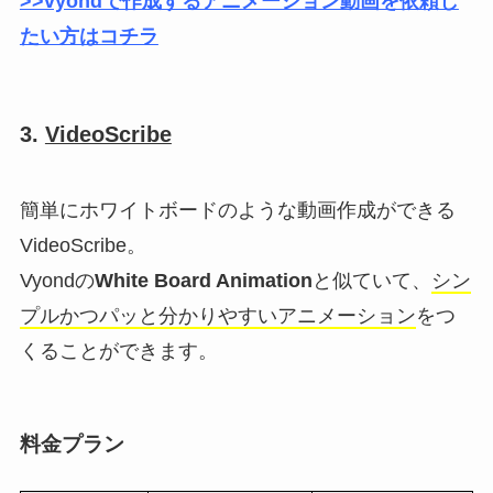
>>vyondで作成するアニメーション動画を依頼し
たい方はコチラ
3.
VideoScribe
簡単にホワイトボードのような動画作成ができる
VideoScribe。
Vyondの
White Board Animation
と似ていて、
シン
プルかつパッと分かりやすいアニメーション
をつ
くることができます。
料金プラン