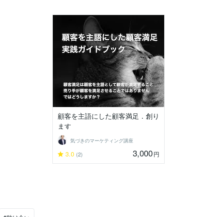
顧客を主語にした顧客満足．創り
ます
気づきのマーケティング講座
3,000
3.0
円
(2)