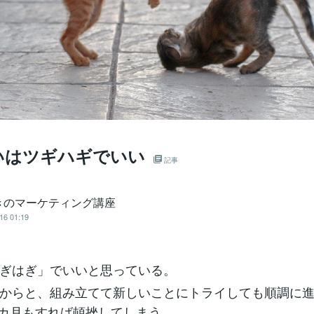
いはツギハギでいい
記事
きのマーケティング講座
16 01:19
ぎはぎ」でいいと思っている。
からと、組み立てて新しいことにトライしても順調に
3カ月もすれば頓挫してしまう。