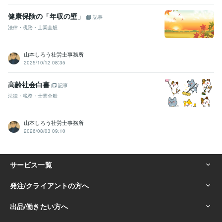
健康保険の「年収の壁」
記事
法律・税務・士業全般
山本しろう社労士事務所
2025/10/12 08:35
高齢社会白書
記事
法律・税務・士業全般
山本しろう社労士事務所
2026/08/03 09:10