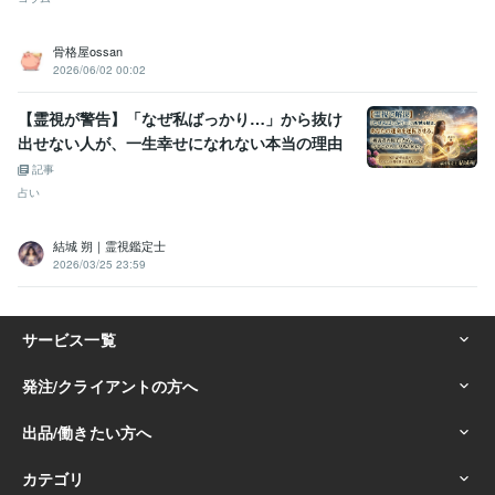
骨格屋ossan
2026/06/02 00:02
【霊視が警告】「なぜ私ばっかり…」から抜け
出せない人が、一生幸せになれない本当の理由
記事
占い
結城 朔｜霊視鑑定士
2026/03/25 23:59