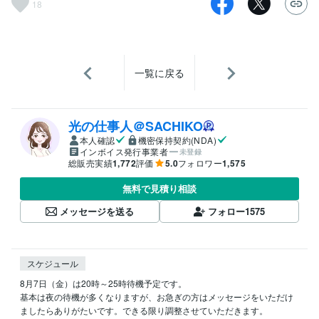
18
一覧に戻る
光の仕事人＠SACHIKO
本人確認
機密保持契約(NDA)
インボイス発行事業者
未登録
総販売実績
1,772
評価
5.0
フォロワー
1,575
無料で見積り相談
メッセージを送る
フォロー
1575
スケジュール
8月7日（金）は20時～25時待機予定です。

基本は夜の待機が多くなりますが、お急ぎの方はメッセージをいただけ
ましたらありがたいです。できる限り調整させていただきます。
