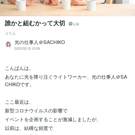
誰かと組むかって大切
記事
コラム
光の仕事人＠SACHIKO
2022/02/15 12:09
こんばんは。
あなたに光を降り注ぐライトワーカー、光の仕事人＠SA
CHIKOです。
ここ最近は、
新型コロナウイルスの影響で
イベントを企画することが激減しましたが、
以前は、結構な頻度で