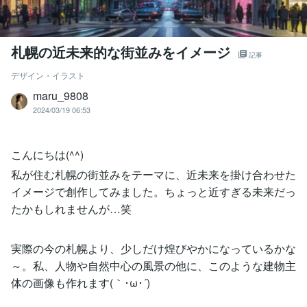
札幌の近未来的な街並みをイメージ
記事
デザイン・イラスト
maru_9808
2024/03/19 06:53
こんにちは(^^)
私が住む札幌の街並みをテーマに、近未来を掛け合わせた
イメージで創作してみました。ちょっと近すぎる未来だっ
たかもしれませんが…笑
実際の今の札幌より、少しだけ煌びやかになっているかな
～。私、人物や自然中心の風景の他に、このような建物主
体の画像も作れます(｀･ω･´)ゞ