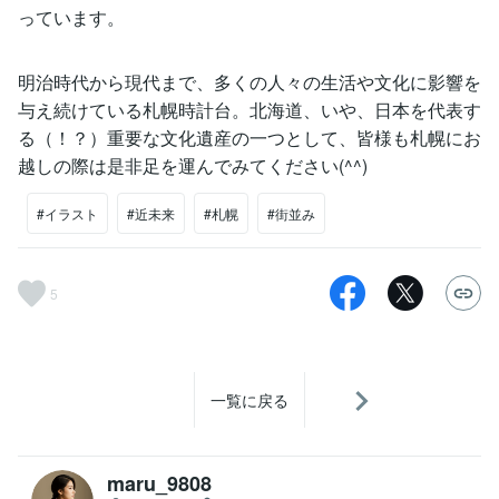
っています。
明治時代から現代まで、多くの人々の生活や文化に影響を
与え続けている札幌時計台。北海道、いや、日本を代表す
る（！？）重要な文化遺産の一つとして、皆様も札幌にお
越しの際は是非足を運んでみてください(^^)
#イラスト
#近未来
#札幌
#街並み
5
一覧に戻る
maru_9808