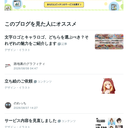
このブログを見た人にオススメ
文字ロゴとキャラロゴ、どちらを選ぶべき？そ
れぞれの魅力をご紹介します
記事
デザイン・イラスト
路地裏のグラフィティ
2026/08/08 04:47
立ち絵のご依頼
コンテンツ
デザイン・イラスト
のわっち
2026/08/07 14:27
サービス内容を見直しました
コンテンツ
デザイン・イラスト