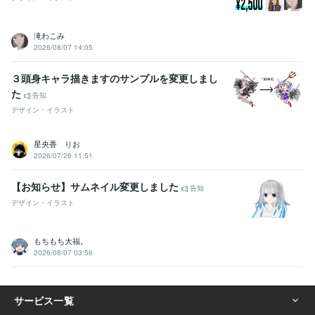
滝わこみ
2026/08/07 14:05
３頭身キャラ描きますのサンプルを変更しまし
た
告知
デザイン・イラスト
星央香 りお
2026/07/26 11:51
【お知らせ】サムネイル変更しました
告知
デザイン・イラスト
もちもち大福。
2026/08/07 03:56