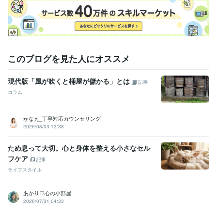
このブログを見た人にオススメ
現代版「風が吹くと桶屋が儲かる」とは
記事
コラム
かなえ_丁寧対応カウンセリング
2026/08/03 13:38
ため息って大切。心と身体を整える小さなセル
フケア
記事
ライフスタイル
あかり♡心の小部屋
2026/07/31 04:33