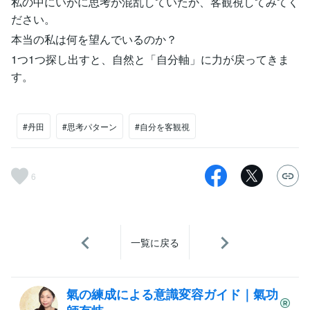
私の中にいかに思考が混乱していたか、客観視してみてく
ださい。
本当の私は何を望んでいるのか？
1つ1つ探し出すと、自然と「自分軸」に力が戻ってきま
す。
#丹田
#思考パターン
#自分を客観視
6
一覧に戻る
氣の練成による意識変容ガイド｜氣功