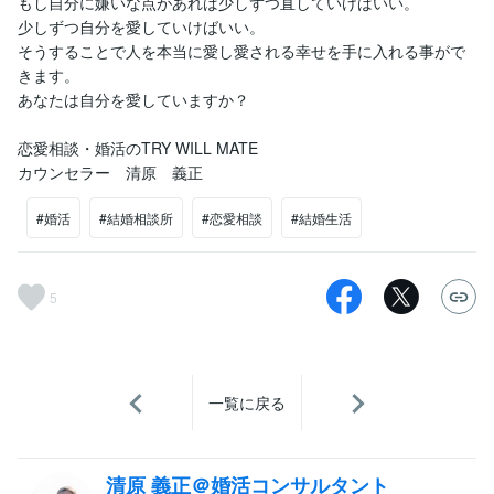
もし自分に嫌いな点があれば少しずつ直していけばいい。
少しずつ自分を愛していけばいい。
そうすることで人を本当に愛し愛される幸せを手に入れる事がで
きます。
あなたは自分を愛していますか？
恋愛相談・婚活のTRY WILL MATE
カウンセラー 清原 義正
#婚活
#結婚相談所
#恋愛相談
#結婚生活
5
一覧に戻る
清原 義正＠婚活コンサルタント