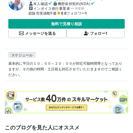
本人確認
機密保持契約(NDA)
インボイス発行事業者
未登録
総販売実績
0
評価
0.0
フォロワー
1
無料で見積り相談
メッセージを送る
フォロー
1
スケジュール
基本的に平日の１０：００～２０：００が対応可能時間帯となっており
ますが、その他の時間・土日祝も対応させていただきますのでご相談く
ださい。
このブログを見た人にオススメ