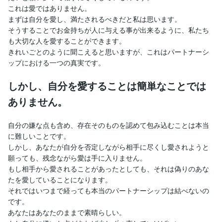
これは愛ではありません。
まずは自分を愛し、満たされるべきだと私は思います。
そうすることでお金持ちが人に与える事が出来るように、私たち
も大切な人を愛することができます。
きれいごとのように聞こえると思いますが、これはパートナーシ
ップにおける一つの真実です。
しかし、自分を愛することは簡単なことでは
ありません。
自分の嫌な点も含め、存在そのものを認めて包み込むことは本当
に難しいことです。
しかし、あなたが自分を否定しながら相手に尽くし愛されようと
願っても、残念ながら愛は手に入りません。
もし相手から愛されることがあったとしても、それは偽りのあな
たを愛していることになります。
それではいつまで経っても本当のパートナーシップは結べないの
です。
あなたはあなたのままで素晴らしい。