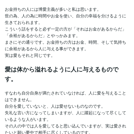
お金持ちの人には博愛主義が多いと私は思います。
世の為、人の為に時間やお金を使い、自分の幸福を分けるように
生きておられます。
こういう話をすると必ず一定の方が「それはお金があるからだ」
「余裕があるからだ」とやっかみます。
まさにその通りです。お金持ちの方はお金、時間、そして気持ち
に余裕があるから人に与える事ができます。
実は愛もそれと同じです。
愛は体から溢れるように人に与えるもので
す。
すなわち自分自身が満たされていなければ、人に愛を与えること
はできません。
自分を愛していないと、人は愛せないものなのです。
失礼な言い方になってしまいますが、人に躍起になって尽くして
いるような人がいます。
その人の中では人を愛してると思い込んでいますが、実は愛され
たいと願い夢中で相手に尽くしているのです。