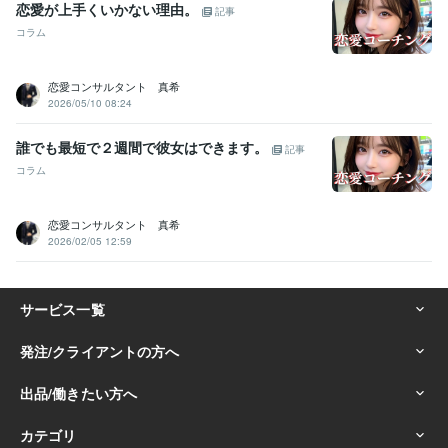
恋愛が上手くいかない理由。
記事
コラム
恋愛コンサルタント 真希
2026/05/10 08:24
誰でも最短で２週間で彼女はできます。
記事
コラム
恋愛コンサルタント 真希
2026/02/05 12:59