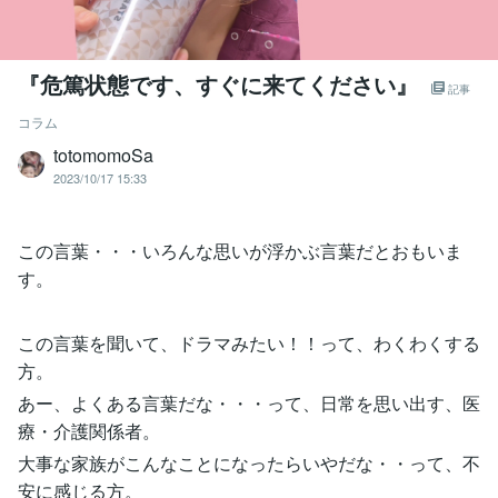
『危篤状態です、すぐに来てください』
記事
コラム
totomomoSa
2023/10/17 15:33
この言葉・・・いろんな思いが浮かぶ言葉だとおもいま
す。
この言葉を聞いて、ドラマみたい！！って、わくわくする
方。
あー、よくある言葉だな・・・って、日常を思い出す、医
療・介護関係者。
大事な家族がこんなことになったらいやだな・・って、不
安に感じる方。