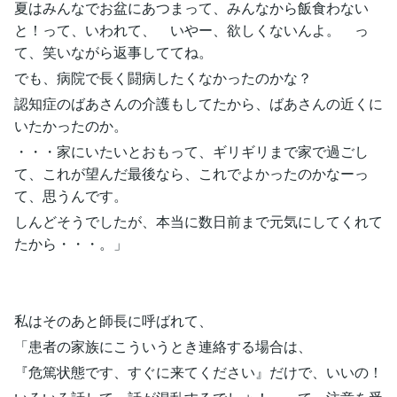
夏はみんなでお盆にあつまって、みんなから飯食わない
と！って、いわれて、 いやー、欲しくないんよ。 っ
て、笑いながら返事しててね。
でも、病院で長く闘病したくなかったのかな？
認知症のばあさんの介護もしてたから、ばあさんの近くに
いたかったのか。
・・・家にいたいとおもって、ギリギリまで家で過ごし
て、これが望んだ最後なら、これでよかったのかなーっ
て、思うんです。
しんどそうでしたが、本当に数日前まで元気にしてくれて
たから・・・。」
私はそのあと師長に呼ばれて、
「患者の家族にこういうとき連絡する場合は、
『危篤状態です、すぐに来てください』だけで、いいの！