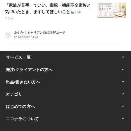
「家族が苦手」でいい。毒親・機能不全家族と
気づいたとき、まずしてほしいこと
記事
コラム
あやか｜キャリアと自己理解コーチ
2026/08/07 04:49