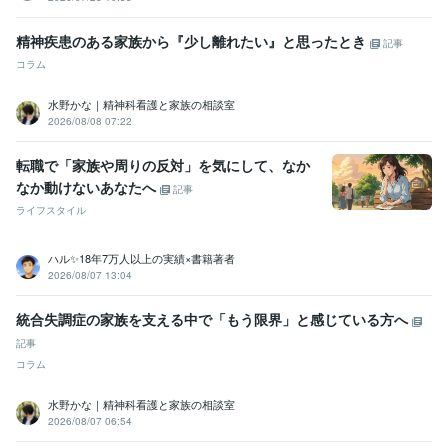
精神疾患のある家族から『少し離れたい』と思ったとき
記事
コラム
水野かな｜精神科看護と家族の相談室
2026/08/08 07:22
転職で「家族や周りの反対」を気にして、なか
なか動けないあなたへ
記事
ライフスタイル
ハル✨18年7万人以上の実績×書籍著者
2026/08/07 13:04
統合失調症の家族を支える中で「もう限界」と感じている方へ
記事
コラム
水野かな｜精神科看護と家族の相談室
2026/08/07 06:54