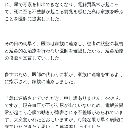
れ、尿で毒素を排出できなくなり、電解質異常が起こっ
て、死に至る不整脈が起こる前兆を感じた私は家族を呼ぶ
ことを医師に提案しました。
その日の朝早く、医師は家族に連絡し、患者の状態の報告
と延命的な治療を行わない医師を確認したから、延命治療
の撤退を宣言していました。
多忙のため、医師の代わりに私が、家族に連絡をするよう
に指示され、家族に連絡しました。
「急に連絡させていただき、申し訳ありません。○○さん
ですが、現在血圧が下がり尿が出ていないため、電解質異
常が起こり心臓の動きが障害される不整脈がみられていま
す。大変驚かれたとおもいますが、可能な限り早く病院に
来ていただきたく思い、ご連絡差し上げました。」