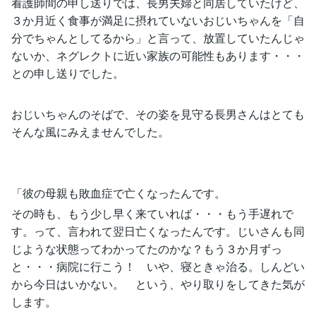
看護師間の申し送りでは、長男夫婦と同居していたけど、
３か月近く食事が満足に摂れていないおじいちゃんを「自
分でちゃんとしてるから」と言って、放置していたんじゃ
ないか、ネグレクトに近い家族の可能性もあります・・・
との申し送りでした。
おじいちゃんのそばで、その姿を見守る長男さんはとても
そんな風にみえませんでした。
「彼の母親も敗血症で亡くなったんです。
その時も、もう少し早く来ていれば・・・もう手遅れで
す。って、言われて翌日亡くなったんです。じいさんも同
じような状態ってわかってたのかな？もう３か月ずっ
と・・・病院に行こう！ いや、寝ときゃ治る。しんどい
から今日はいかない。 という、やり取りをしてきた気が
します。