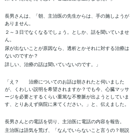
長男さんは、「朝、主治医の先生からは、手の施しようが
ありません。
２～３日でなくなるでしょう。としか、話を聞いていませ
ん。
尿が出ないことが原因なら、透析とかそれに対する治療は
ないのですか？
詳しい、治療の話は聞いていないのです。」
「え？ 治療についてのお話は朝されたと伺いました
が、くわしい説明を希望されますか？でも今、心臓マッサ
ージを必要とするくらい重篤な不整脈が出ようとしていま
す、とりあえず病院に来てください。」と、伝えました。
長男さんとの電話を切り、主治医に電話の内容を報告。
主治医は語気を荒げ、「なんでいらないこと言うの？朝説