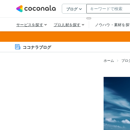
ココナラブログ
ホーム
ブロ