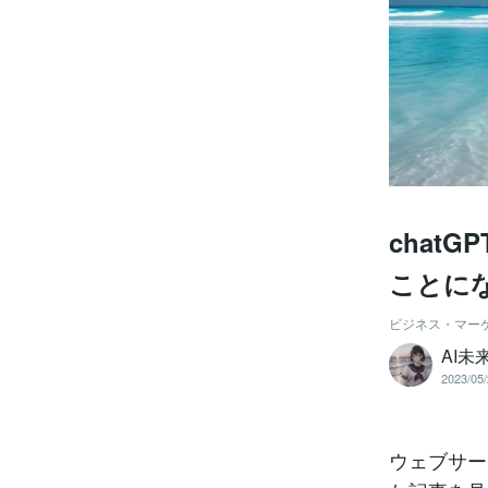
chat
ことに
ビジネス・マー
AI未
2023/05/
ウェブサー