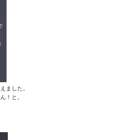
覚えました。
ゃん！と。