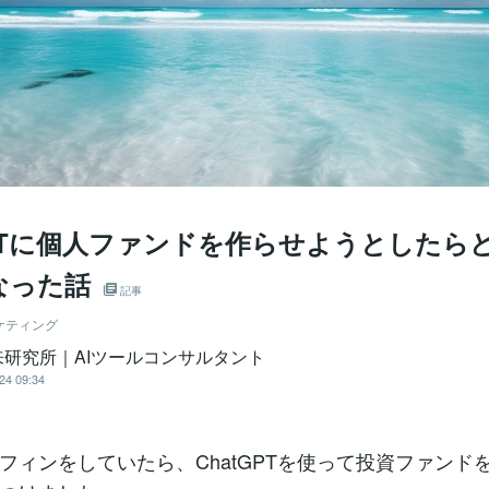
GPTに個人ファンドを作らせようとしたら
なった話
記事
ケティング
来研究所｜AIツールコンサルタント
24 09:34
フィンをしていたら、ChatGPTを使って投資ファンド