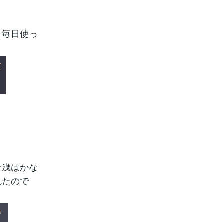
（毎日使っ
な浅はかな
れたので