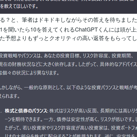
る？と、筆者はドキドキしながらその答えを待ちまし
1を聞いたら10を答えてくれるChatGPTくんには頭が
た予想よりもずっとクオリティの高い返答をもらって