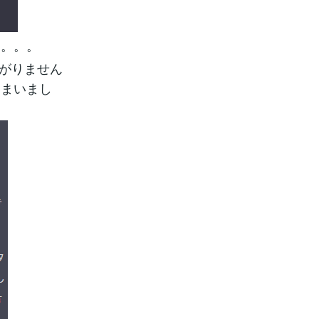
た。。。
上がりません
しまいまし