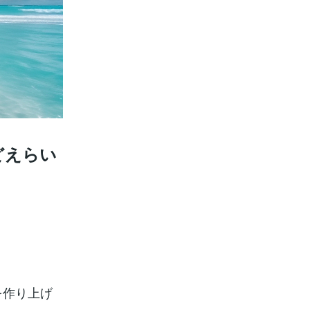
どえらい
を作り上げ