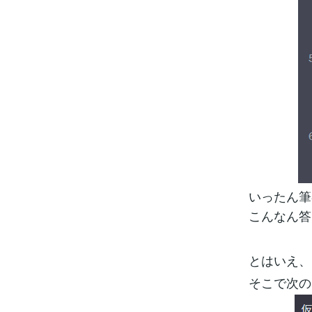
いったん筆
こんなん答
とはいえ、
そこで次の