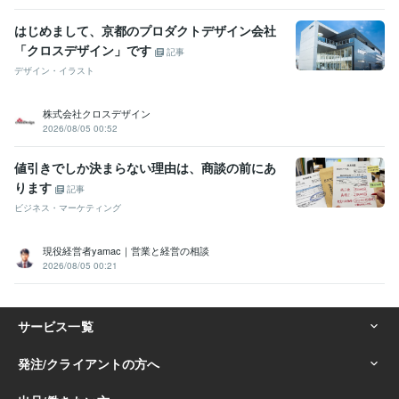
はじめまして、京都のプロダクトデザイン会社
「クロスデザイン」です
記事
デザイン・イラスト
株式会社クロスデザイン
2026/08/05 00:52
値引きでしか決まらない理由は、商談の前にあ
ります
記事
ビジネス・マーケティング
現役経営者yamac｜営業と経営の相談
2026/08/05 00:21