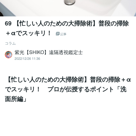
69 【忙しい人のための大掃除術】普段の掃除
＋αでスッキリ！
記事
コラム
紫光【SHIKO】遠隔透視鑑定士
2022/12/26 11:36
【忙しい人のための大掃除術】普段の掃除＋α
でスッキリ！ プロが伝授するポイント「洗
面所編」