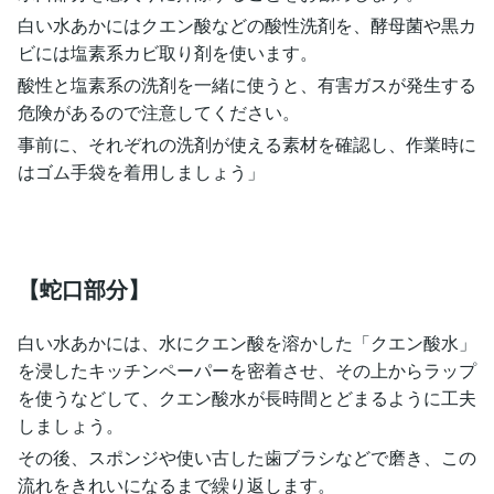
白い水あかにはクエン酸などの酸性洗剤を、酵母菌や黒カ
ビには塩素系カビ取り剤を使います。
酸性と塩素系の洗剤を一緒に使うと、有害ガスが発生する
危険があるので注意してください。
事前に、それぞれの洗剤が使える素材を確認し、作業時に
はゴム手袋を着用しましょう」
【蛇口部分】
白い水あかには、水にクエン酸を溶かした「クエン酸水」
を浸したキッチンペーパーを密着させ、その上からラップ
を使うなどして、クエン酸水が長時間とどまるように工夫
しましょう。
その後、スポンジや使い古した歯ブラシなどで磨き、この
流れをきれいになるまで繰り返します。