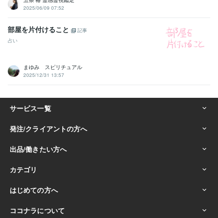
2025/06/09 07:52
部屋を片付けること
記事
占い
まゆみ スピリチュアル
2025/12/31 13:57