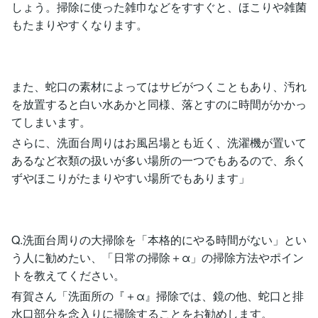
しょう。掃除に使った雑巾などをすすぐと、ほこりや雑菌
もたまりやすくなります。
また、蛇口の素材によってはサビがつくこともあり、汚れ
を放置すると白い水あかと同様、落とすのに時間がかかっ
てしまいます。
さらに、洗面台周りはお風呂場とも近く、洗濯機が置いて
あるなど衣類の扱いが多い場所の一つでもあるので、糸く
ずやほこりがたまりやすい場所でもあります」
Q.洗面台周りの大掃除を「本格的にやる時間がない」とい
う人に勧めたい、「日常の掃除＋α」の掃除方法やポイン
トを教えてください。
有賀さん「洗面所の『＋α』掃除では、鏡の他、蛇口と排
水口部分を念入りに掃除することをお勧めします。