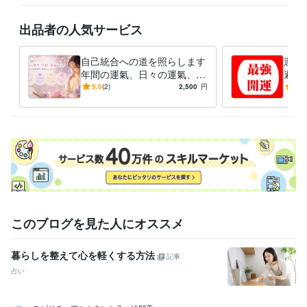
出品者の人気サービス
自己統合への道を照らします
運氣
年間の運氣、日々の運氣、恋
避＆
愛、相性、性格、個性診断賜
年運
5.0
(2)
2,500
円
5.0
ります
カレ
このブログを見た人にオススメ
暮らしを整えて心を軽くする方法
記事
占い