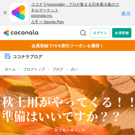
会員登録で10％割引クーポンを獲得！
ココナラブログ
ホーム
ブログトップ
ブログ
占い