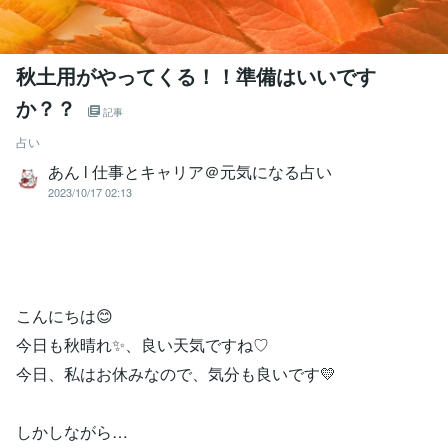
秋土用がやってくる！！準備はいいです
か？？
記事
占い
あん l 仕事とキャリア＠元気になる占い
2023/10/17 02:13
こんにちは😊
今日も秋晴れ✨、良い天気ですね♡
今日、私はお休みなので、気分も良いです💛
しかしながら…