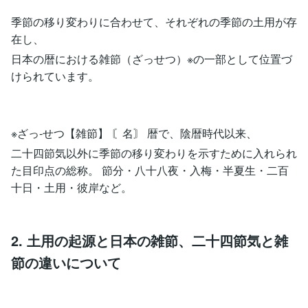
季節の移り変わりに合わせて、それぞれの季節の土用が存
在し、
日本の暦における雑節（ざっせつ）※の一部として位置づ
けられています。
※ざっ‐せつ【雑節】 〘名〙 暦で、陰暦時代以来、
二十四節気以外に季節の移り変わりを示すために入れられ
た目印点の総称。 節分・八十八夜・入梅・半夏生・二百
十日・土用・彼岸など。
2. 土用の起源と日本の雑節、二十四節気と雑
節の違いについて