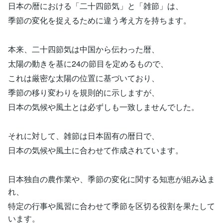
日本の暦における「二十四節気」と「雑節」は、
季節の変化を捉えるために違う考え方を持ちます。
本来、二十四節気は中国から伝わった暦、
太陽の動きを基に24の節目を定めるもので、
これは厳密な太陽の位置に基づいており、
季節の移り変わりを規則的に示しますが、
日本の気候や風土とは必ずしも一致しませんでした。
それに対して、雑節は日本固有の暦日で、
日本の気候や風土に合わせて作成されています。
日本独自の農作業や、季節の変化に関する知恵が組み込ま
れ、
特定の行事や風習に合わせて季節を区切る役割を果たして
います。