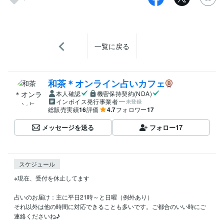
一覧に戻る
和茶＊オンライン占いカフェ
本人確認
機密保持契約(NDA)
インボイス発行事業者
未登録
総販売実績
16
評価
4.7
フォロワー
17
メッセージを送る
フォロー
17
スケジュール
※現在、受付を休止してます

占いのお届け：主に平日21時～と日曜（例外あり）

それ以外は他の時間に対応できることも多いです。ご都合のいい時にご
連絡くださいね♪
