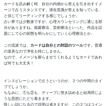
カードを読み解く時、自分の内側から答えを引き出すイメ
ージで占うスタンスです。潜在意識が答えを知っている、
と信じてリーディングする感じでしょうか。
占い界では少数派ですが、心理カウンセリングに通じる部
分がありますね。箱庭療法、芸術療法といった、作品を話
題にして心の状態を明らかにしていく心理療法とか。
この流派では、
カードは自分との対話のツール
です。普通
の道具なので浄化も特にしません。
なので、イメージを膨らませてくれるようなカードであれ
ば何でも大丈夫！
インスピレーションで占うというのが、２つの中間のタイ
プでしょうか。
ちなみに、①も②も、ディープに突き詰めると結局同じよ
うな思想にたどり着きます。
怪しい話になるので説明は省きますが、この２つはコイン