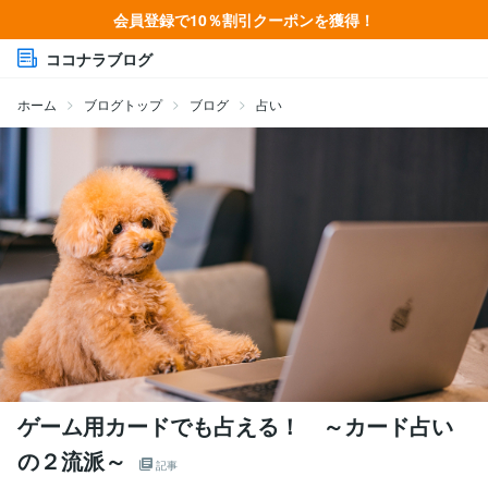
会員登録で10％割引クーポンを獲得！
ココナラブログ
ホーム
ブログトップ
ブログ
占い
ゲーム用カードでも占える！ ～カード占い
の２流派～
記事