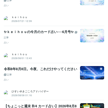
記事
占い
ｋｅｉｈｏｕ
2026/07/21 12:39
✨ｋｅｉｈｏｕの今月のカード占い──6月号✨
記事
占い
ｋｅｉｈｏｕ
2026/06/01 13:43
令和8年8月8日。今夜、これだけやってください
記事
占い
ひすい＠きごころアドバイザー
2026/08/08 01:16
【ちょこっと週末 B/4 カード占い】2026年8月8