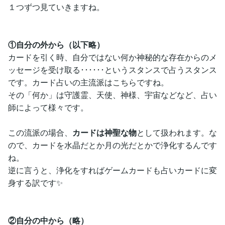
１つずつ見ていきますね。
①自分の外から（以下略）
カードを引く時、自分ではない何か神秘的な存在からのメ
ッセージを受け取る･･････というスタンスで占うスタンス
です。カード占いの主流派はこちらですね。
その「何か」は守護霊、天使、神様、宇宙などなど、占い
師によって様々です。
この流派の場合、
カードは神聖な物
として扱われます。な
ので、カードを水晶だとか月の光だとかで浄化するんです
ね。
逆に言うと、浄化をすればゲームカードも占いカードに変
身する訳です✨
②自分の中から（略）