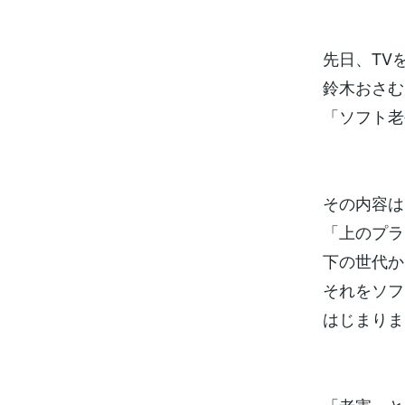
先日、TV
鈴木おさむ
「ソフト老
その内容は
「上のプラ
下の世代か
それをソフ
はじまりま