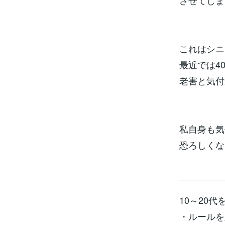
させてしま
これはシニ
最近では4
老害と気付
私自身も気
恐ろしくな
10～20
・ルールを