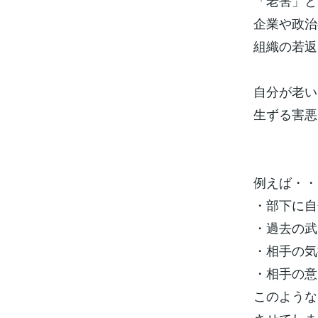
「老害」と
企業や政治
組織の若返
自分が老い
生ずる害悪
例えば・・
・部下に自
・過去の武
・相手の気
・相手の意
このような