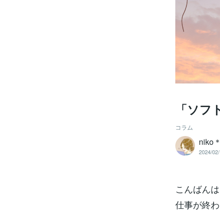
「ソフ
コラム
niko
2024/02/
こんばんは。n
仕事が終わ