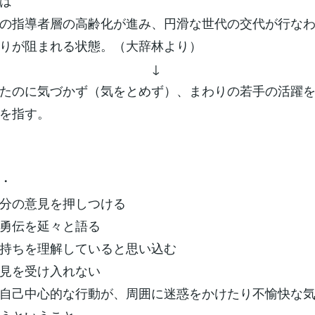
は
の指導者層の高齢化が進み、円滑な世代の交代が行な
りが阻まれる状態。（大辞林より）
↓
たのに気づかず（気をとめず）、まわりの若手の活躍
を指す。
・
分の意見を押しつける
勇伝を延々と語る
持ちを理解していると思い込む
見を受け入れない
自己中心的な行動が、周囲に迷惑をかけたり不愉快な