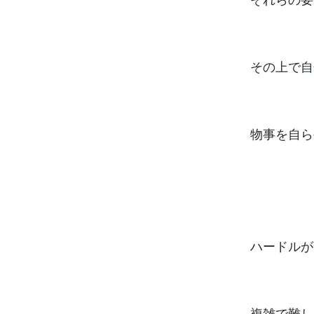
その上で自
物事を自ら
ハードルが
複雑で難し