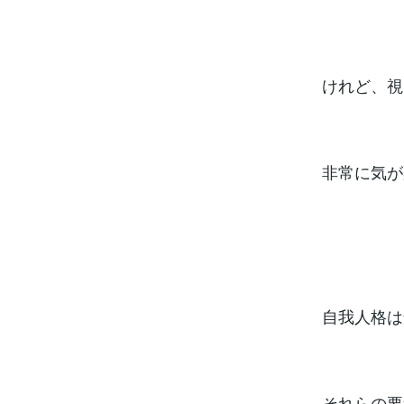
けれど、視
非常に気が
自我人格は
それらの要