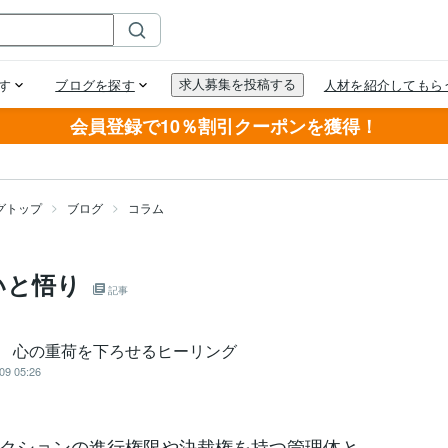
会員登録で10％割引クーポンを獲得！
グトップ
ブログ
コラム
いと悟り
記事
an 心の重荷を下ろせるヒーリング
09 05:26
クションの進行権限や決裁権を持つ管理体と、