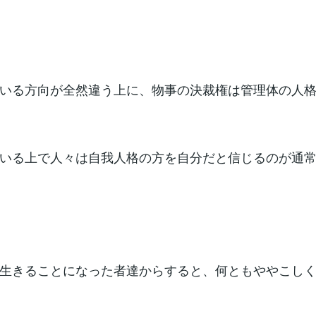
いる方向が全然違う上に、物事の決裁権は管理体の人
いる上で人々は自我人格の方を自分だと信じるのが通
生きることになった者達からすると、何ともややこし