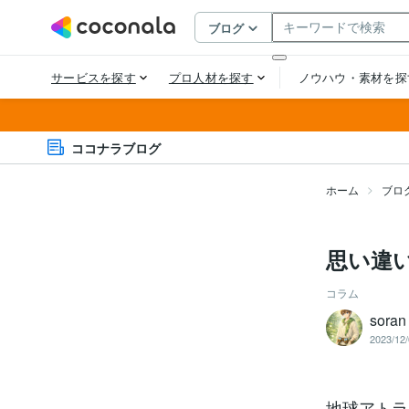
ココナラブログ
ホーム
ブロ
思い違
コラム
sor
2023/12/
地球アトラ