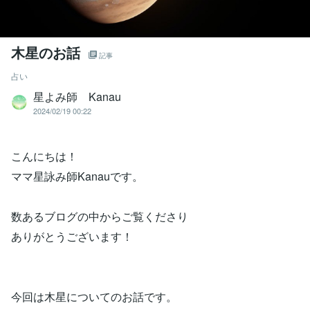
木星のお話
記事
占い
星よみ師 Kanau
2024/02/19 00:22
こんにちは！
ママ星詠み師Kanauです。
数あるブログの中からご覧くださり
ありがとうございます！
今回は木星についてのお話です。