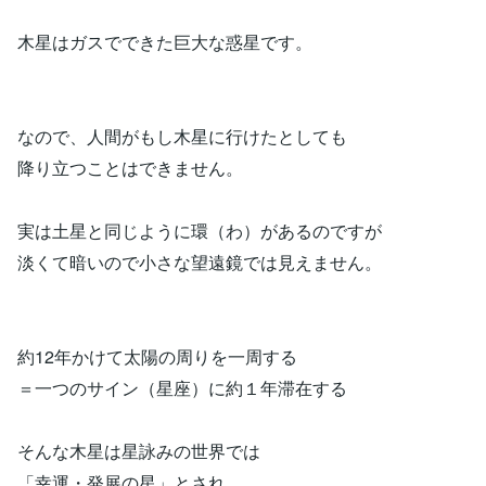
木星はガスでできた巨大な惑星です。
なので、人間がもし木星に行けたとしても
降り立つことはできません。
実は土星と同じように環（わ）があるのですが
淡くて暗いので小さな望遠鏡では見えません。
約12年かけて太陽の周りを一周する
＝一つのサイン（星座）に約１年滞在する
そんな木星は星詠みの世界では
「幸運・発展の星」とされ