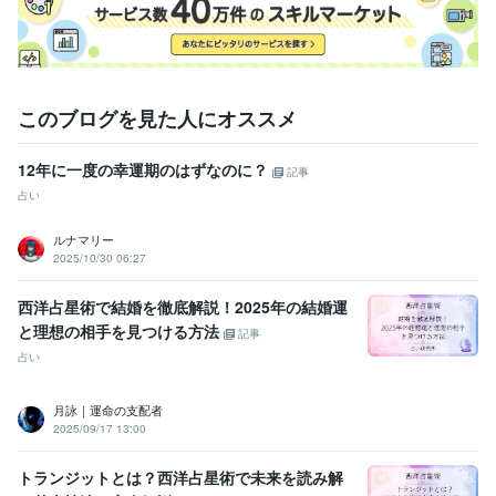
このブログを見た人にオススメ
12年に一度の幸運期のはずなのに？
記事
占い
ルナマリー
2025/10/30 06:27
西洋占星術で結婚を徹底解説！2025年の結婚運
と理想の相手を見つける方法
記事
占い
月詠｜運命の支配者
2025/09/17 13:00
トランジットとは？西洋占星術で未来を読み解