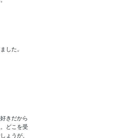
いました。
が好きだから
た。どこを受
でしょうが、