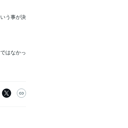
という事が決
物ではなかっ