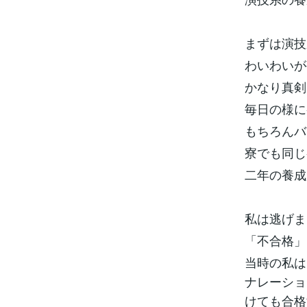
まずは演技
わいわいが
かなり真剣
毎日の様に
もちろんバ
寮でも同じ
二年の養成
私は逃げま
「不合格」
当時の私は
ナレーショ
けても合格