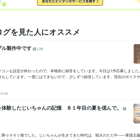
ログを見た人にオススメ
プル製作中です
記事
ソコンも設定が終わったので、本格的に録音をしています。今日は1件応募しました
音もしています。一度にはできないので、少しずつ録音しています。現在のボイスサン
10:49
を体験したじいちゃんの記憶 ８１年目の夏を偲んで。
く降りそそぐ朝でした。じいちゃんが生きてきた時代は、戦火のただ中――軍国主