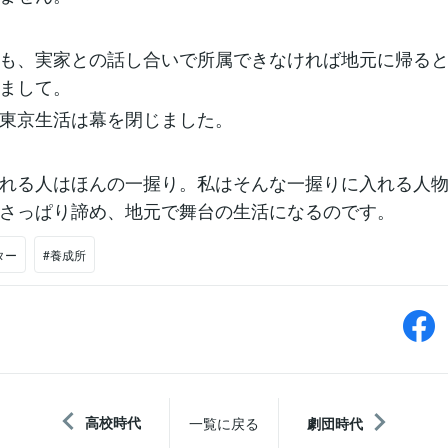
も、実家との話し合いで所属できなければ地元に帰る
まして。
東京生活は幕を閉じました。
れる人はほんの一握り。私はそんな一握りに入れる人
さっぱり諦め、地元で舞台の生活になるのです。
ター
#養成所
高校時代
一覧に戻る
劇団時代