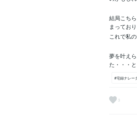
結局こちら
まっており
これで私の
夢を叶えら
た・・・と
#宅録ナレー
3