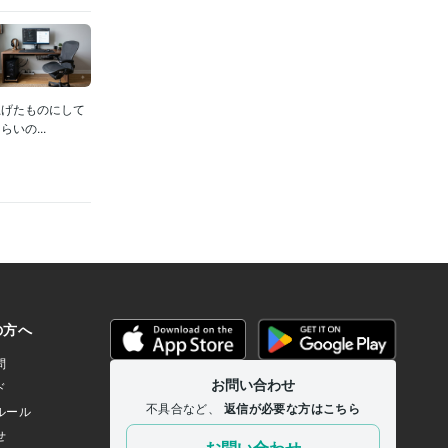
上げたものにして
いの...