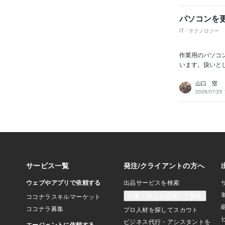
パソコンを
IT・テクノロジー
作業用のパソコ
います。扱いと
山口 塁
2026/07/25 