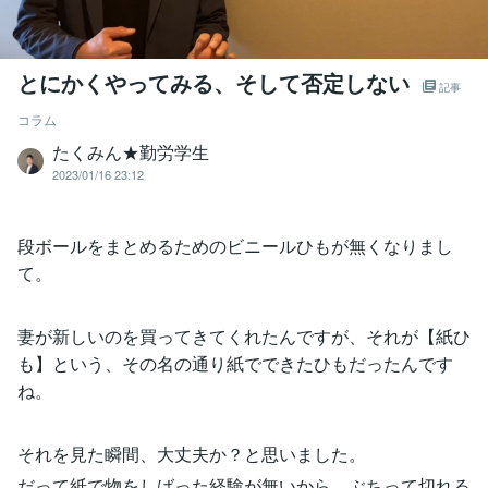
とにかくやってみる、そして否定しない
記事
コラム
たくみん★勤労学生
2023/01/16 23:12
段ボールをまとめるためのビニールひもが無くなりまし
て。
妻が新しいのを買ってきてくれたんですが、それが【紙ひ
も】という、その名の通り紙でできたひもだったんです
ね。
それを見た瞬間、大丈夫か？と思いました。
だって紙で物をしばった経験が無いから。ぶちって切れる