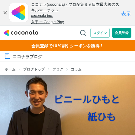
会員登録で10％割引クーポンを獲得！
ココナラブログ
ホーム
ブログトップ
ブログ
コラム