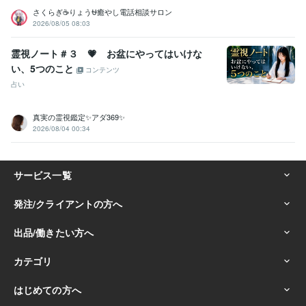
さくらぎ☕りょう⛎癒やし電話相談サロン
2026/08/05 08:03
霊視ノート＃３ 💗 お盆にやってはいけな
い、5つのこと
コンテンツ
占い
真実の霊視鑑定✨アダ369✨
2026/08/04 00:34