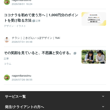
2026/08/01 16:24
ココナラを初めて使う方へ｜1,000円分のポイン
トを受け取る方法
記事
デザイン・イラスト
チラシ｜ごきげんいっぽデザイン｜Yuki
2026/07/31 04:48
その笑顔を見ていると、不思議と安心する。
記事
コラム
nagomitanosimu
2026/07/26 08:55