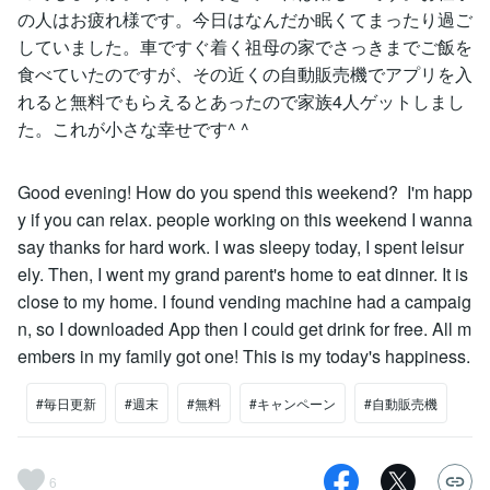
の人はお疲れ様です。今日はなんだか眠くてまったり過ご
していました。車ですぐ着く祖母の家でさっきまでご飯を
食べていたのですが、その近くの自動販売機でアプリを入
れると無料でもらえるとあったので家族4人ゲットしまし
た。これが小さな幸せです^ ^
Good evening! How do you spend this weekend? I'm happ
y if you can relax. people working on this weekend I wanna
say thanks for hard work. I was sleepy today, I spent leisur
ely. Then, I went my grand parent's home to eat dinner. It is
close to my home. I found vending machine had a campaig
n, so I downloaded App then I could get drink for free. All m
embers in my family got one! This is my today's happiness.
#毎日更新
#週末
#無料
#キャンペーン
#自動販売機
6