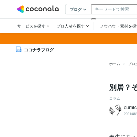
ココナラブログ
ホーム
ブロ
別居？
コラム
cumic
2021/08/
春先にあっ