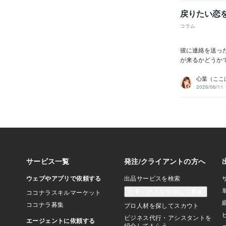
戻りたい恋
コラム
彼に連絡を送っ
が来るかどうか
心葉（ここ
2026/06/11 