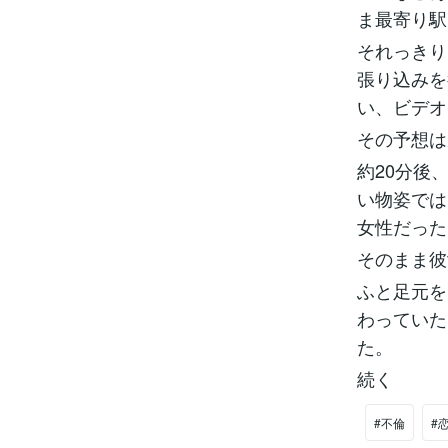
ま最寄り駅
それっきり
張り込みを
い、ビデオ
その予想は
約20分後
い物姿では
女性だった
そのまま彼
ふと足元を
わっていた
た。
続く
#不倫
#