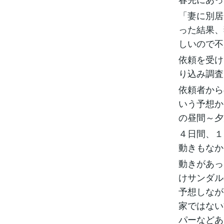
「妻に別居
った結果、
しいので不
依頼を受け
り込み調査
依頼者から
いう予想か
の昼間～夕
４日間、１
動きもなか
動きがあっ
けサンダル
予想しなが
家ではない
パーなどあ