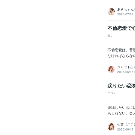
あきちゃん
2026/07/23 
不倫恋愛で
占い
不倫恋愛は、普
なければならな
タロット占い師
2026/06/16 
戻りたい恋
コラム
復縁したい恋に
もしれない。会
心葉（ここ
2026/06/12 