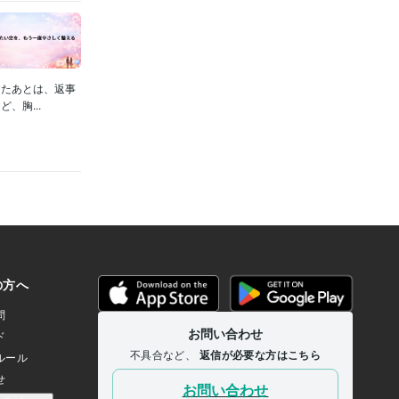
ったあとは、返事
、胸...