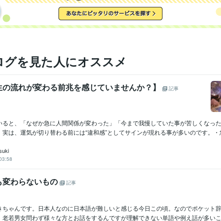
ログを見た人にオススメ
生の流れが変わる前兆を感じていませんか？】
記事
いると、「なぜか急に人間関係が変わった」「今まで我慢していた事が苦しくなっ
実は、運気が切り替わる前には“違和感”としてサインが現れる事が多いのです。・急に
suki
03:58
も変わらないもの
記事
きちゃんです。日本人なのに日本語が難しいと感じる今日この頃。なのでポケット
、老若男女問わず様々な方とお話をするんですが理解できない単語や例え話が多いこと