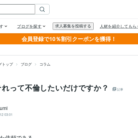
会員登録で10％割引クーポンを獲得！
グトップ
ブログ
コラム
それって不倫したいだけですか？
記事
umi
12 03:01
た依頼である。