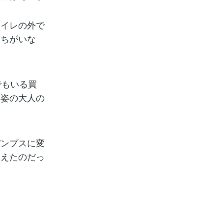
トイレの外で
にちがいな
でもいる買
ス姿の大人の
パンプスに変
見えたのだっ