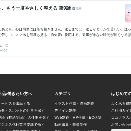
を、もう一度やさしく整える 第9話
記事
たあとも、心は簡単には落ち着きません。送るまでは、送るかどうかで苦しい。送
で苦しい。スマホを何度も見る。通知音に反応する。返事が来ない時間が長くなるほど
は）♡
14:06