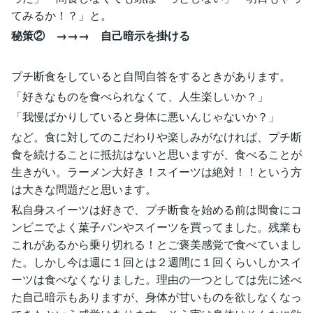
てみるか！？」と。
秘策② →→→ 自己暗示を掛ける
プチ断食をしていると自問自答をするときがあります。
「好きなものを食べられなくて、人生楽しいか？」
「我慢ばかりしていると身体に悪いんじゃないか？」
など。食に対してのこだわりや楽しみがなければ、プチ断
食を続けることに抵抗はないと思いますが、食べることが
生きがい。ラーメン大好き！スイーツは絶対！！という方
は大きな問題だと思います。
私自身スイーツは好きで、プチ断食を始める前は間食にコ
ンビニでよく菓子パンやスイーツを買ってました。残業も
これがあるから乗り切れる！とご褒美感覚で食べていまし
た。しかし今は週に１回とは２週間に１回くらいしかスイ
ーツは食べなくなりました。理由の一つとしては先に述べ
た自己暗示もありますが、身体が甘いものを欲しなくなっ