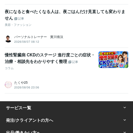
夜になると食べたくなる人は、夜ごはんだけ見直しても変わりま
せん
記事
美容・ファッション
パーソナルトレーナー 實川侑汰
2026/08/07 08:12
慢性腎臓病 CKDのステージ 進行度ごとの症状・
治療・相談先をわかりやすく整理
記事
コラム
たくや25
2026/08/06 23:06