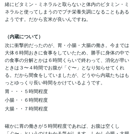
緒にビタミン・ミネラルと取らないと体内のビタミン・ミ
ネラルと使ってしまうのでプチ栄養失調になることもある
ようです。だから玄米が良いんですね。
（内蔵について）
次に衝撃的だったのが、胃・小腸・大腸の働き。今までは
大体６時間おきに食事をしていたため、勝手に身体の中で
の食事の分解とかは６時間くらいで終わって、消化が早い
ときは３〜４時間でお腹が「ぐ〜」となり知らせてくれ
る。だから間食をしていましたが、どうやら内蔵たちはも
っとゆっくり長い時間をかけているようです。
胃・・・５時間程度
小腸・・６時間程度
大腸・・７時間程度
確かに胃の働きが５時間程度であれば、お腹は空くし
「ぐ〜」というのはわかる気がします。しかし小腸・大腸