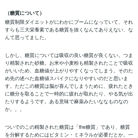
（糖質について）
糖質制限ダイエットがにわかにブームになっていて、それ
すらも三大栄養素である糖質を抜くなんてありえない、な
んて思ってました。
しかし、糖質については吸収の良い糖質が良くない。つま
り精製された砂糖。お米や小麦粉も精製されたことで吸収
がいいため、血糖値が上がりやすくなってしまう。そのた
め先の述べた血糖値スパイクになりやすいのだと思いま
す。ただこの糖質は脳が喜んでしまうために、疲れたとき
に糖分を取ることで一時的に疲れが取れたり、やる気が出
たりするようです。ある意味で麻薬みたいななものなの
か。。。
ついでのこの精製された糖質は「the糖質」であり、糖質
を分解するためにはビタミン・ミネラルが必要だとか。一