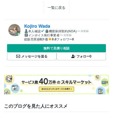
一覧に戻る
Kojiro Wada
本人確認
機密保持契約(NDA)
未登録
インボイス発行事業者
未登録
総販売実績
0
評価
0.0
フォロワー
0
無料で見積り相談
メッセージを送る
フォロー
0
このブログを見た人にオススメ