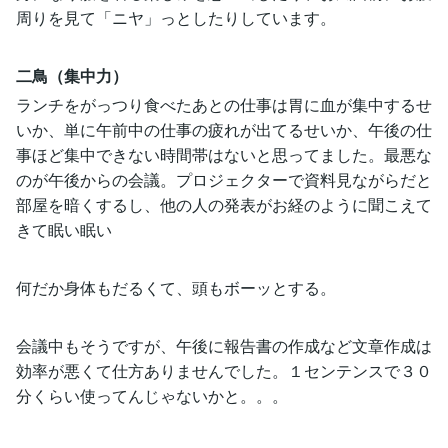
周りを見て「ニヤ」っとしたりしています。
二鳥（集中力）
ランチをがっつり食べたあとの仕事は胃に血が集中するせ
いか、単に午前中の仕事の疲れが出てるせいか、午後の仕
事ほど集中できない時間帯はないと思ってました。最悪な
のが午後からの会議。プロジェクターで資料見ながらだと
部屋を暗くするし、他の人の発表がお経のように聞こえて
きて眠い眠い
何だか身体もだるくて、頭もボーッとする。
会議中もそうですが、午後に報告書の作成など文章作成は
効率が悪くて仕方ありませんでした。１センテンスで３０
分くらい使ってんじゃないかと。。。