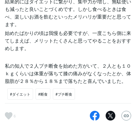
結果的にはダイエットに繋がり、集中力が増し、無駄使い
も減ったと良いことづくめです。しかし食べるときは食
べ、楽しいお酒を飲むといったメリハリが重要だと思って
ます。
始めたばかりの頃は我慢も必要ですが、一度こちら側に来
てしまえば、メリットたくさんと思ってやることをおすす
めします。
私の知人で２人プチ断食を始めた方がいて、２人とも１０
ｋｇくらいは体重が落ちて膝の痛みがなくなったとか、体
脂肪が２８％から１８％まで落ちたと喜んでいました。
#ダイエット
#断食
#プチ断食
6