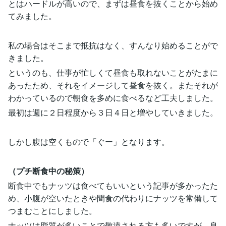
とはハードルが高いので、まずは昼食を抜くことから始め
てみました。
私の場合はそこまで抵抗はなく、すんなり始めることがで
きました。
というのも、仕事が忙しくて昼食も取れないことがたまに
あったため、それをイメージして昼食を抜く。またそれが
わかっているので朝食を多めに食べるなど工夫しました。
最初は週に２日程度から３日４日と増やしていきました。
しかし腹は空くもので「ぐー」となります。
（プチ断食中の秘策）
断食中でもナッツは食べてもいいという記事が多かったた
め、小腹が空いたときや間食の代わりにナッツを常備して
つまむことにしました。
ナッツは脂質が多いことで敬遠される方も多いですが、良