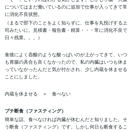
についてはまだ働いているのに追加で仕事が入ってきて常
に消化不良状態。
（まるで部下のことをよく知らずに、仕事を丸投げする上
司みたいに。見積書・報告書・精算・・・常に消化不良で
日々残業。。。）
食後によく呑酸のような酸っぱいのが上がってきて、いつ
も胃腸の具合も良くなかったので、私の内臓はいつも休ま
っていなかったんだと気が付かされ、少し内蔵を休ませる
ことにしました。
内蔵を休ませる ＝ 食べない
プチ断食（ファスティング）
簡単な話、食べなければ内臓が休むんだと知りました。そ
う断食（ファスティング）です。しかし何日も断食するこ