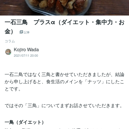
一石三鳥 プラスα（ダイエット・集中力・お
金）
記事
コラム
Kojiro Wada
2021/07/11 20:00
一石二鳥ではなく三鳥と書かせていただきましたが、結論
から申し上げると、食生活のメインを「ナッツ」にしたこ
とです。
ではその「三鳥」についてまずお話させていただきます。
一鳥（ダイエット）