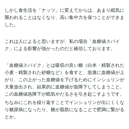
しかし食生活を「ナッツ」に変えてからは、あまり眠気に
襲われることはなくなり、高い集中力を保つことができま
した。
これは人によると思いますが、私の場合「血糖値スパイ
ク」による影響が強かったのだと確信しております。
「血糖値スパイク」とは吸収の良い糖（白米・精製された
小麦・精製された砂糖など）を食すと、急激に血糖値が上
がり、この上がった血糖値を下げるためにインシュリンが
大量放出され、結果的に血糖値が急降下してしまうこと。
この血糖値急降下が眠気やだるさを引き起こすようです。
ちなみにこれを繰り返すことでインシュリンが出にくくな
り糖尿病になったり、糖が脂肪になることで肥満に繋がる
とか。