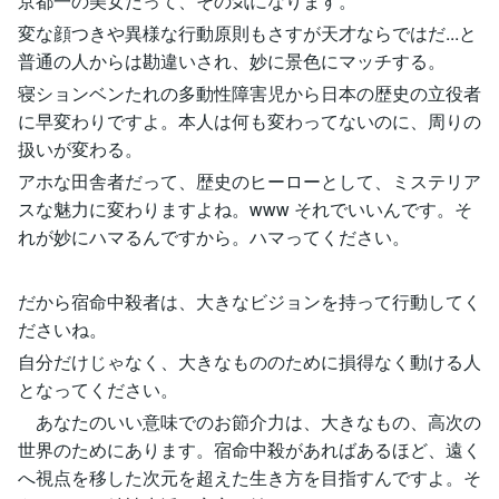
京都一の美女だって、その気になります。
変な顔つきや異様な行動原則もさすが天才ならではだ...と
普通の人からは勘違いされ、妙に景色にマッチする。
寝ションベンたれの多動性障害児から日本の歴史の立役者
に早変わりですよ。本人は何も変わってないのに、周りの
扱いが変わる。
アホな田舎者だって、歴史のヒーローとして、ミステリア
スな魅力に変わりますよね。www それでいいんです。そ
れが妙にハマるんですから。ハマってください。
だから宿命中殺者は、大きなビジョンを持って行動してく
ださいね。
自分だけじゃなく、大きなもののために損得なく動ける人
となってください。
あなたのいい意味でのお節介力は、大きなもの、高次の
世界のためにあります。宿命中殺があればあるほど、遠く
へ視点を移した次元を超えた生き方を目指すんですよ。そ