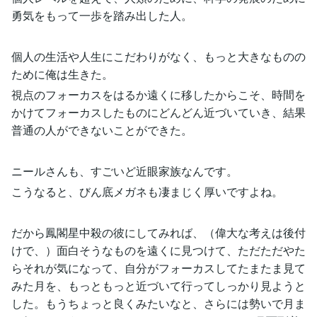
勇気をもって一歩を踏み出した人。
個人の生活や人生にこだわりがなく、もっと大きなものの
ために俺は生きた。
視点のフォーカスをはるか遠くに移したからこそ、時間を
かけてフォーカスしたものにどんどん近づいていき、結果
普通の人ができないことができた。
ニールさんも、すごいど近眼家族なんです。
こうなると、びん底メガネも凄まじく厚いですよね。
だから鳳閣星中殺の彼にしてみれば、（偉大な考えは後付
けで、）面白そうなものを遠くに見つけて、ただただやた
らそれが気になって、自分がフォーカスしてたまたま見て
みた月を、もっともっと近づいて行ってしっかり見ようと
した。もうちょっと良くみたいなと、さらには勢いで月ま