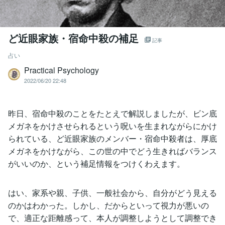
ど近眼家族・宿命中殺の補足
記事
占い
Practical Psychology
2022/06/20 22:48
昨日、宿命中殺のことをたとえで解説しましたが、ビン底
メガネをかけさせられるという呪いを生まれながらにかけ
られている、ど近眼家族のメンバー・宿命中殺者は、厚底
メガネをかけながら、この世の中でどう生きればバランス
がいいのか、という補足情報をつけくわえます。
はい、家系や親、子供、一般社会から、自分がどう見える
のかはわかった。しかし、だからといって視力が悪いの
で、適正な距離感って、本人が調整しようとして調整でき