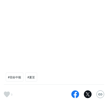
#宿命中殺
#夏至
9