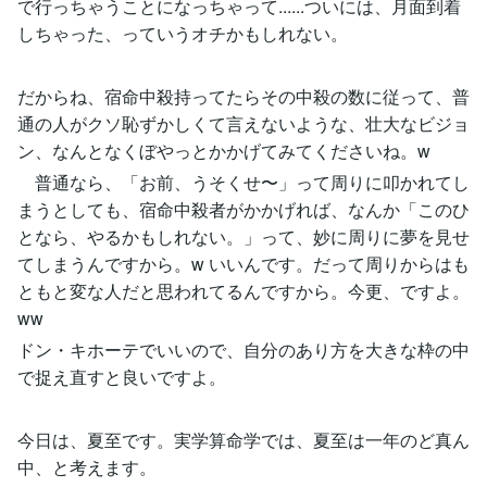
で行っちゃうことになっちゃって......ついには、月面到着
しちゃった、っていうオチかもしれない。
だからね、宿命中殺持ってたらその中殺の数に従って、普
通の人がクソ恥ずかしくて言えないような、壮大なビジョ
ン、なんとなくぼやっとかかげてみてくださいね。w
普通なら、「お前、うそくせ〜」って周りに叩かれてし
まうとしても、宿命中殺者がかかげれば、なんか「このひ
となら、やるかもしれない。」って、妙に周りに夢を見せ
てしまうんですから。w いいんです。だって周りからはも
ともと変な人だと思われてるんですから。今更、ですよ。
ww
ドン・キホーテでいいので、自分のあり方を大きな枠の中
で捉え直すと良いですよ。
今日は、夏至です。実学算命学では、夏至は一年のど真ん
中、と考えます。