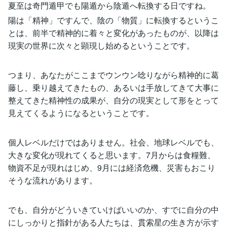
夏至は奇門遁甲でも陽遁から陰遁へ転換する日ですね。
陽は「精神」ですんで、陰の「物質」に転換するというこ
とは、前半で精神的に着々と変化があったものが、以降は
現実の世界に次々と顕現し始めるということです。
つまり、あなたがここまでウンウン唸りながら精神的に葛
藤し、乗り越えてきたもの、あるいは手放してきて大事に
整えてきた精神性の成果が、自分の現実として形をとって
見えてくるようになるということです。
個人レベルだけではありません。社会、地球レベルでも、
大きな変化が現れてくると思います。7月からは食糧難、
物資不足が現れはじめ、9月には経済危機、災害もおこり
そうな流れがあります。
でも、自分がどういきていけばいいのか、すでに自分の中
にしっかりと指針がある人たちは、貫索星の生き方が示す