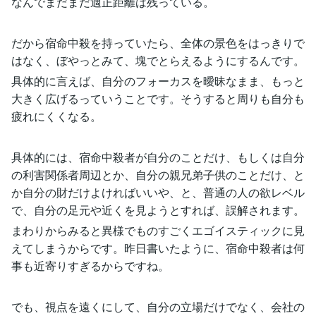
なんでまだまだ適正距離は残っている。
だから宿命中殺を持っていたら、全体の景色をはっきりで
はなく、ぼやっとみて、塊でとらえるようにするんです。
具体的に言えば、自分のフォーカスを曖昧なまま、もっと
大きく広げるっていうことです。そうすると周りも自分も
疲れにくくなる。
具体的には、宿命中殺者が自分のことだけ、もしくは自分
の利害関係者周辺とか、自分の親兄弟子供のことだけ、と
か自分の財だけよければいいや、と、普通の人の欲レベル
で、自分の足元や近くを見ようとすれば、誤解されます。
まわりからみると異様でものすごくエゴイスティックに見
えてしまうからです。昨日書いたように、宿命中殺者は何
事も近寄りすぎるからですね。
でも、視点を遠くにして、自分の立場だけでなく、会社の