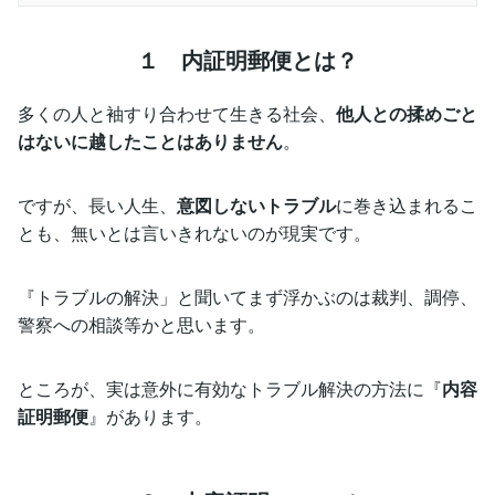
１ 内証明郵便とは？
多くの人と袖すり合わせて生きる社会、
他人との揉めごと
はないに越したことはありません
。
ですが、長い人生、
意図しないトラブル
に巻き込まれるこ
とも、無いとは言いきれないのが現実です。
『トラブルの解決」と聞いてまず浮かぶのは裁判、調停、
警察への相談等かと思います。
ところが、実は意外に有効なトラブル解決の方法に『
内容
証明郵便
』があります。