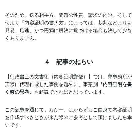
そのため、送る相手方、問題の性質、請求の内容、そして
何より『内容証明の書き方』によっては、裁判などよりも
簡易、迅速、かつ円満に解決に近づける場合も決して少な
くありません。
４ 記事のねらい
【行政書士の文書術（内容証明郵便）】では、弊事務所が
実際に代理作成した事例を題材に、事案別
『内容証明を書
く時の思考』
を解説できればと思っています。
この記事を通じて、万が一、はからずもご自身で内容証明
を作成すべきときが来た際のご参考として頂けましたら幸
いです。