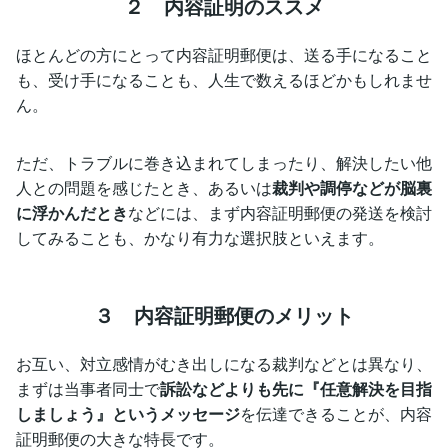
２ 内容証明のススメ
ほとんどの方にとって内容証明郵便は、送る手になること
も、受け手になることも、人生で数えるほどかもしれませ
ん。
ただ、トラブルに巻き込まれてしまったり、解決したい他
人との問題を感じたとき、あるいは
裁判や調停などが脳裏
に浮かんだとき
などには、まず内容証明郵便の発送を検討
してみることも、かなり有力な選択肢といえます。
３ 内容証明郵便のメリット
お互い、対立感情がむき出しになる裁判などとは異なり、
まずは当事者同士で
訴訟などよりも先に『任意解決を目指
しましょう』というメッセージ
を伝達できることが、内容
証明郵便の大きな特長です。