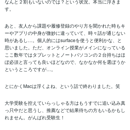
なんと２割もいないのでは？という状況。本当に浮きま
す。
あと、友人から課題や履修登録のやり方を聞かれた時もキ
ーやアプリの中身が微妙に違っていて、時々話が通じない
時があるし…。個人的にはsurfaceを使うと便利かな、と
思いました。ただ、オンライン授業がメインになっている
ここ数年ではタブレットとノートパソコンの２台持ちはほ
ぼ必須と言っても良いほどなので、なかなか何を選ぼうか
というところですが…。
とにかくMacは浮くよね、という話で終わりました。笑
大学受験を控えていらっしゃる方はもうすでに追い込み真
っ只中だと思うし、推薦などで結果待ちの方もいるかもし
れません。がんばれ受験生！