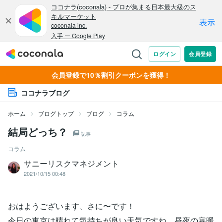
会員登録で10％割引クーポンを獲得！
ココナラブログ
ホーム
ブログトップ
ブログ
コラム
結局どっち？
記事
コラム
サニーリスクマネジメント
2021/10/15 00:48
おはようございます、さに〜です！
今日の東京は晴れて気持ちが良い天気ですね、昼夜の寒暖