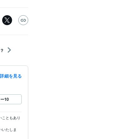
？
詳細を見る
ロー
10
いこともあり
いいたしま