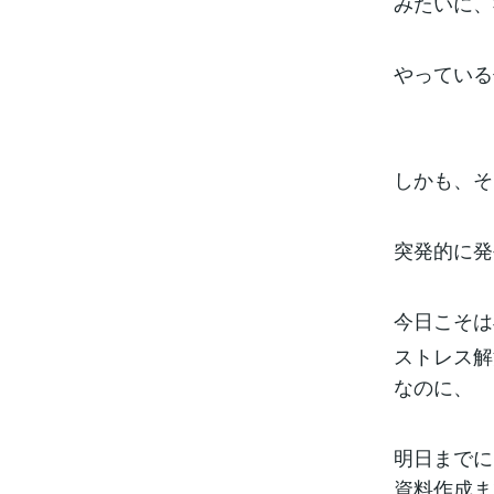
みたいに、
やっている
しかも、そ
突発的に発
今日こそは
ストレス解
なのに、
明日までに
資料作成ま