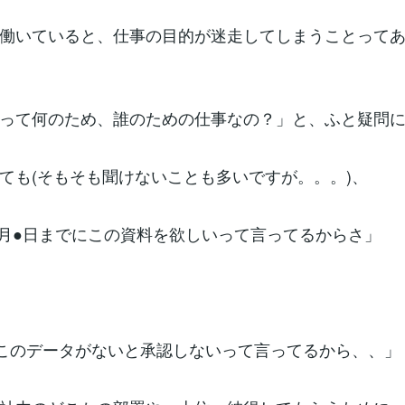
働いていると、仕事の目的が迷走してしまうことって
って何のため、誰のための仕事なの？」と、ふと疑問
ても(そもそも聞けないことも多いですが。。。)、
●月●日までにこの資料を欲しいって言ってるからさ」
このデータがないと承認しないって言ってるから、、」