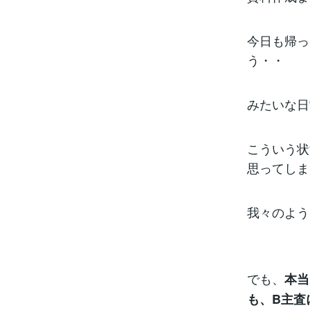
今日も帰っ
う・・
みたいな日
こういう状
思ってしま
我々のよう
でも、
本当
も、B主査