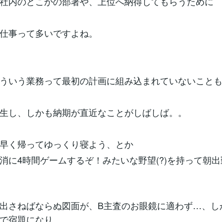
社内のどこかの部署や、上位へ納得してもらうために
仕事って多いですよね。
ういう業務って最初の計画に組み込まれていないこと
生し、しかも納期が直近なことがしばしば。。
早く帰ってゆっくり寝よう、とか
消に4時間ゲームするぞ！みたいな野望(?)を持って朝
出さねばならぬ図面が、B主査のお眼鏡に適わず…、し
で宿題になり、