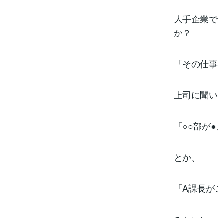
大手企業で
か？
「その仕事
上司に聞い
「○○部が
とか、
「A課長が