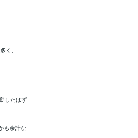
も多く、
出勤したはず
かも余計な