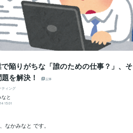
業で陥りがちな「誰のための仕事？」、そ
問題を解決！
記事
ケティング
みなと
14 15:01
、なかみなと です。