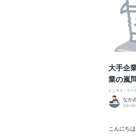
大手企
業の嵐
ビジネス・マー
なか
2021/03/
こんにちは