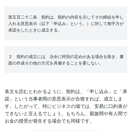
第五百二十二条 契約は、契約の内容を示してその締結を申し
入れる意思表示（以下「申込み」という。）に対して相手方が
承諾をしたときに成立する。
２ 契約の成立には、法令に特別の定めがある場合を除き、書
面の作成その他の方式を具備することを要しない。
条文を読むとわかるように、契約は、「申し込み」と「承
諾」という当事者間の意思表示が合致すれば、成立しま
す。したがって、特にビジネスの場では、安易に口約束が
できないと言えるでしょう。もちろん、親族間や有人間で
お金の授受が発生する場合でも同様です。