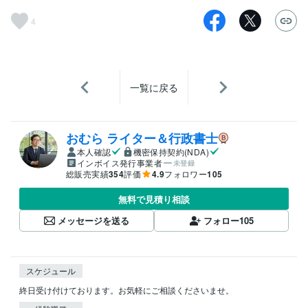
4
一覧に戻る
おむら ライター＆行政書士
本人確認
機密保持契約(NDA)
インボイス発行事業者
未登録
総販売実績
354
評価
4.9
フォロワー
105
無料で見積り相談
メッセージを送る
フォロー
105
スケジュール
終日受け付けております。お気軽にご相談くださいませ。