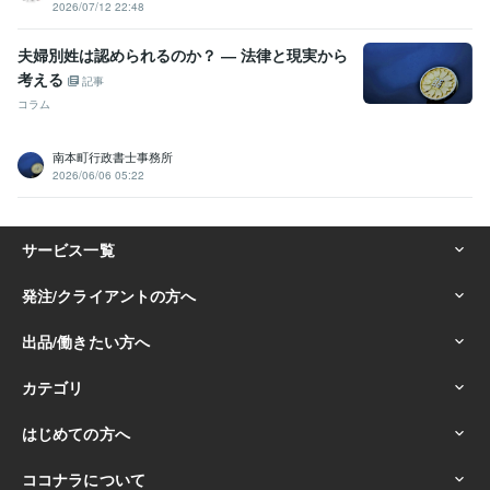
2026/07/12 22:48
夫婦別姓は認められるのか？ ― 法律と現実から
考える
記事
コラム
南本町行政書士事務所
2026/06/06 05:22