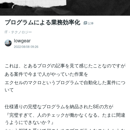
プログラムによる業務効率化
記事
IT・テクノロジー
lowgear
2022/08/08 09:26
これは、とあるブログの記事を見て感じたことなのですが
ある案件で今まで人がやっていた作業を
エクセルのマクロというプログラムで自動化した案件につ
いて
仕様通りの完璧なプログラムを納品されたSEの方が
『完璧すぎて、人のチェックが働かなくなる。たまに間違
うようにできないか？』