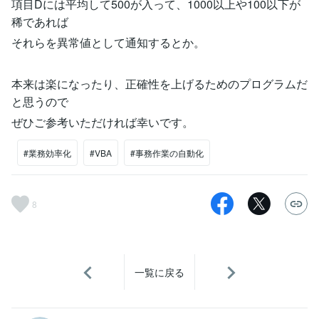
項目Dには平均して500が入って、1000以上や100以下が
稀であれば
それらを異常値として通知するとか。
本来は楽になったり、正確性を上げるためのプログラムだ
と思うので
ぜひご参考いただければ幸いです。
#業務効率化
#VBA
#事務作業の自動化
8
一覧に戻る