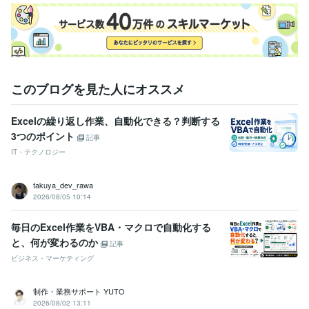
WordPress
AI
語学力
英語
日常会話レベル
このブログを見た人にオススメ
Excelの繰り返し作業、自動化できる？判断する
3つのポイント
記事
IT・テクノロジー
takuya_dev_rawa
2026/08/05 10:14
毎日のExcel作業をVBA・マクロで自動化する
と、何が変わるのか
記事
ビジネス・マーケティング
制作・業務サポート YUTO
2026/08/02 13:11