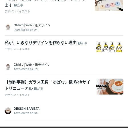
ます
記事
デザイン・イラスト
Chihiro│Web・紙デザイン
2026/03/18 05:24
私が、いきなりデザインを作らない理由
記事
デザイン・イラスト
Chihiro│Web・紙デザイン
2026/03/03 04:15
【制作事例】ガラス工房「ゆばな」様 Webサイ
トリニューアル
記事
デザイン・イラスト
DESIGN BARISTA
2026/08/07 06:38