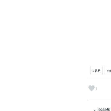
#周易
#
3
2022