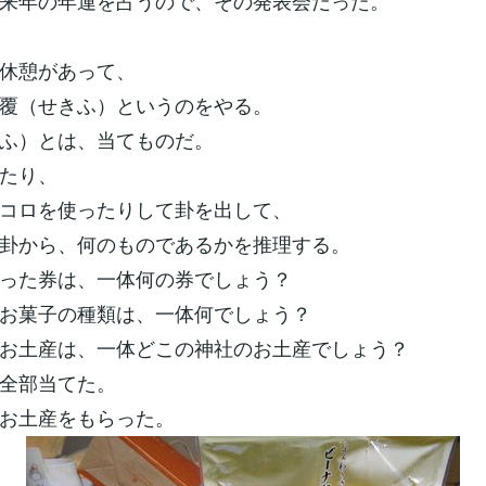
来年の年運を占うので、その発表会だった。
休憩があって、
覆（せきふ）というのをやる。
ふ）とは、当てものだ。
たり、
コロを使ったりして卦を出して、
卦から、何のものであるかを推理する。
った券は、一体何の券でしょう？
お菓子の種類は、一体何でしょう？
お土産は、一体どこの神社のお土産でしょう？
全部当てた。
お土産をもらった。