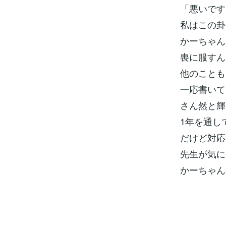
「悪いです
私はこの卦
かーちゃん
喪に服すん
他のことも
一応書いて
さん然と輝
1年を通し
だけど対応
先生が気に
かーちゃん