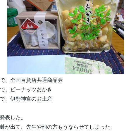
で、全国百貨店共通商品券
で、ピーナッツおかき
で、伊勢神宮のお土産
発表した。
卦が出て、先生や他の方もうならせてしまった。