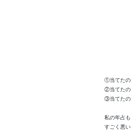
①当てたの
②当てたの
③当てたの
私の年占も
すごく悪い