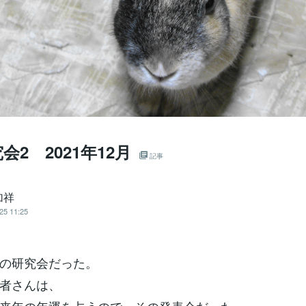
会2 2021年12月
記事
加祥
25 11:25
の研究会だった。
者さんは、