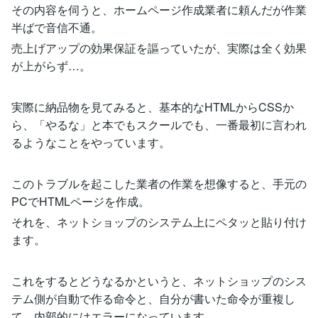
その内容を伺うと、ホームページ作成業者に頼んだが作業
半ばで音信不通。
売上げアップの効果保証を謳っていたが、実際は全く効果
が上がらず…。
実際に納品物を見てみると、基本的なHTMLからCSSか
ら、「やるな」と本でもスクールでも、一番最初に言われ
るようなことをやっています。
このトラブルを起こした業者の作業を想像すると、手元の
PCでHTMLページを作成。
それを、ネットショップのシステム上にペタッと貼り付け
ます。
これをするとどうなるかというと、ネットショップのシス
テム側が自動で作る命令と、自分が書いた命令が重複し
て、内部的にはエラーになっています。