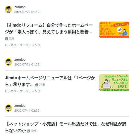
zerotop
2026/07/23 04:42
【Jimdoリフォーム】自分で作ったホームペー
ジが「素人っぽく」見えてしまう原因と改善...
記事
ビジネス・マーケティング
zerotop
2026/07/21 01:52
Jimdoホームページリニューアルは「1ページか
ら」承ります。
記事
ビジネス・マーケティング
zerotop
2026/07/14 02:52
【ネットショップ・小売店】モール出店だけでは、なぜ利益が残
らないのか
記事