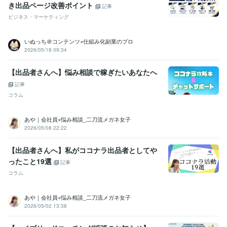
き出品ページ改善ポイント
記事
ビジネス・マーケティング
いぬっち＠コンテンツ×仕組み化副業のプロ
2026/05/18 09:34
【出品者さんへ】悩み相談で稼ぎたいあなたへ
記事
コラム
あや｜会社員×悩み相談_二刀流メガネ女子
2026/05/08 22:22
【出品者さんへ】私がココナラ出品者としてや
ったこと19選
記事
コラム
あや｜会社員×悩み相談_二刀流メガネ女子
2026/05/02 13:38