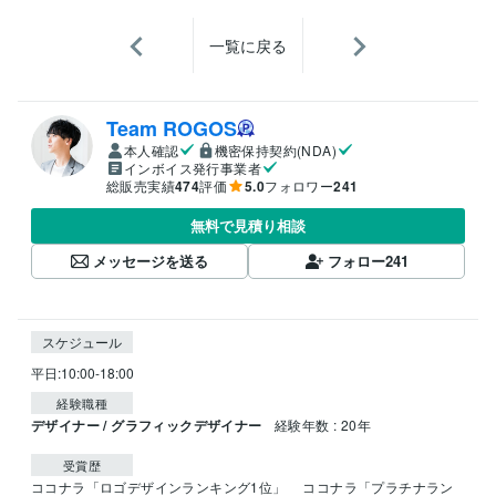
一覧に戻る
Team ROGOS
本人確認
機密保持契約(NDA)
インボイス発行事業者
総販売実績
474
評価
5.0
フォロワー
241
無料で見積り相談
メッセージを送る
フォロー
241
スケジュール
経験職種
デザイナー / グラフィックデザイナー
経験年数 : 20年
受賞歴
ココナラ「ロゴデザインランキング1位」 
 ココナラ「プラチナラン