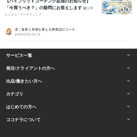
【ハイブリッドコーチング拡張のお知らせ】
「今買うべき？」の疑問にお答えします
記事
ビジネス・マーケティング
凛｜集客と単価を整える事業設計コーチ
2026/03/24 04:13