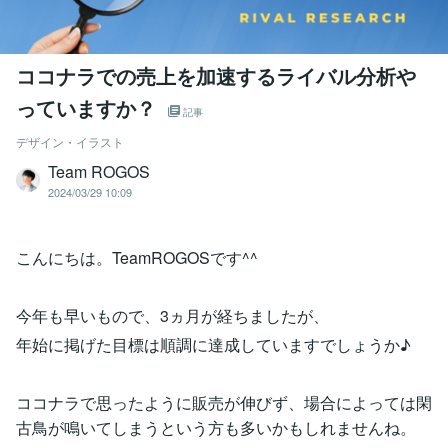
ココナラでの売上を加速するライバル分析や
っていますか？
記事
デザイン・イラスト
Team ROGOS
2024/03/29 10:09
こんにちは。TeamROGOSです^^
今年も早いもので、3ヵ月が経ちましたが、
年始に掲げた目標は順調に達成していますでしょうか♪
ココナラで思ったように販売が伸びず、場合によっては閑
古鳥が鳴いてしまうという方も多いかもしれませんね。