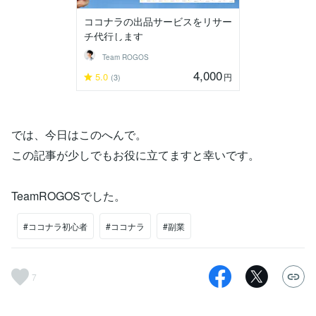
ココナラの出品サービスをリサー
チ代行します
Team ROGOS
4,000
5.0
円
(3)
では、今日はこのへんで。
この記事が少しでもお役に立てますと幸いです。
TeamROGOSでした。
#ココナラ初心者
#ココナラ
#副業
7