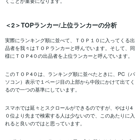
くことが重要になります。
＜2＞TOPランカー/上位ランカーの分析
実際にランキング順に並べて、ＴＯＰ１０に入ってくる出
品者を我々はＴＯＰランカーと呼んでいます。そして、同
様にＴＯＰ4０の出品者を上位ランカーと呼んでいます。
このＴＯＰ4０は、ランキング順に並べたときに、PC（パ
ソコン）表示で１ページ目の上部から中段にかけて出てく
るので一つの基準にしています。
スマホでは延々とスクロールができるのですが、やはり4
０位より先まで検索する人は少ないので、このあたりに入
れると良いのではと思っています。