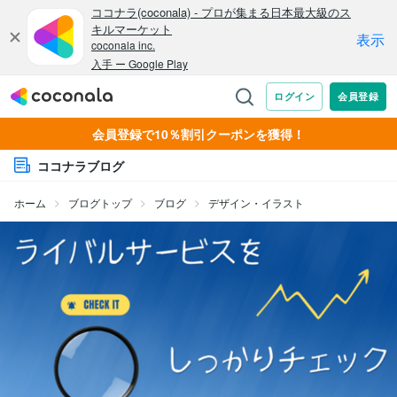
会員登録で10％割引クーポンを獲得！
ココナラブログ
ホーム
ブログトップ
ブログ
デザイン・イラスト