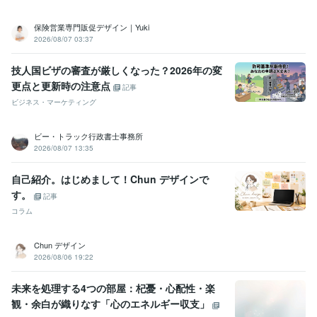
保険営業専門販促デザイン｜Yuki
2026/08/07 03:37
技人国ビザの審査が厳しくなった？2026年の変
更点と更新時の注意点
記事
ビジネス・マーケティング
ビー・トラック行政書士事務所
2026/08/07 13:35
自己紹介。はじめまして！Chun デザインで
す。
記事
コラム
Chun デザイン
2026/08/06 19:22
未来を処理する4つの部屋：杞憂・心配性・楽
観・余白が織りなす「心のエネルギー収支」