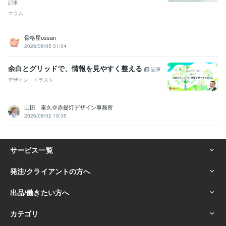
記事
コラム
骨格屋ossan
2026/08/05 01:04
余白とグリッドで、情報を見やすく整える
記事
デザイン・イラスト
山田 泰久＠赤提灯デザイン事務所
2026/08/02 19:35