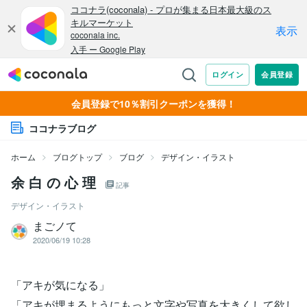
会員登録で10％割引クーポンを獲得！
ココナラブログ
ホーム
ブログトップ
ブログ
デザイン・イラスト
余 白 の 心 理
記事
デザイン・イラスト
まごノて
2020/06/19 10:28
「アキが気になる」
「アキが埋まるようにもっと文字や写真を大きくして欲し