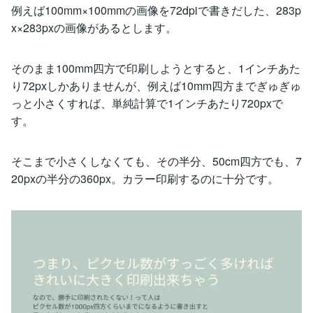
例えば100mm×100mmの画像を72dpiで書きだした、283p
x×283pxの画像があるとします。
そのまま100mm四方で印刷しようとすると、1インチあた
り72pxしかありませんが、例えば10mm四方までぎゅぎゅ
っと小さくすれば、単純計算で1インチあたり720pxで
す。
そこまで小さくしなくても、その半分、50cm四方でも、7
20pxの半分の360px。カラー印刷するのに十分です。