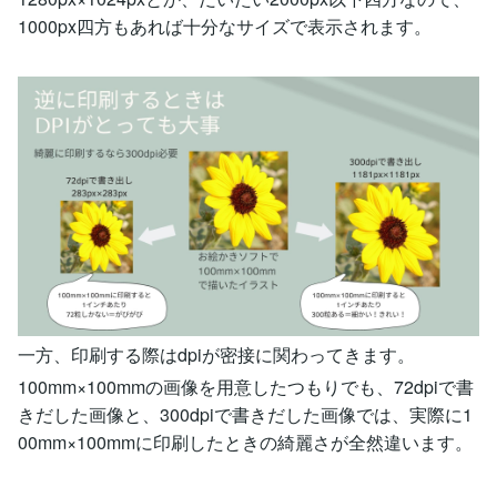
1000px四方もあれば十分なサイズで表示されます。
一方、印刷する際はdpiが密接に関わってきます。
100mm×100mmの画像を用意したつもりでも、72dpiで書
きだした画像と、300dpiで書きだした画像では、実際に1
00mm×100mmに印刷したときの綺麗さが全然違います。