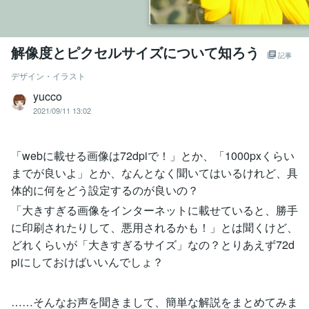
解像度とピクセルサイズについて知ろう
記事
デザイン・イラスト
yucco
2021/09/11 13:02
「webに載せる画像は72dpiで！」とか、「1000pxくらい
までが良いよ」とか、なんとなく聞いてはいるけれど、具
体的に何をどう設定するのが良いの？
「大きすぎる画像をインターネットに載せていると、勝手
に印刷されたりして、悪用されるかも！」とは聞くけど、
どれくらいが「大きすぎるサイズ」なの？とりあえず72d
piにしておけばいいんでしょ？
……そんなお声を聞きまして、簡単な解説をまとめてみま