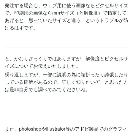
発注する場合も、ウェブ用に使う画像ならピクセルサイズ
で、印刷用の画像ならmmサイズ（と解像度）で指定して
あげると、思っていたサイズと違う、というトラブルが防
げるはずです。
と、かなりざっくりではありますが、解像度とピクセルサ
イズについてお伝えいたしました。
繰り返しますが、一部に説明の為に端折ったり誇張したり
している箇所があるので、詳しく知りたいぞーと思った方
は是非自分でも調べてみてくださいね。
また、photoshopやIllustrator等のアドビ製品でのグラフィ