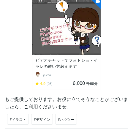
ビデオチャットでフォトショ・イ
ラレの使い方教えます
yucco
6,000
4.9
円
/60分
(28)
もご提供しております。お役に立てそうなことがございま
したら、ご利用くださいませ。
#イラスト
#デザイン
#ハウツー