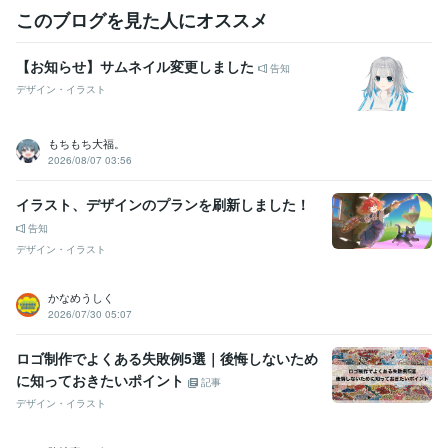
このブログを見た人にオススメ
【お知らせ】サムネイル変更しました
告知
デザイン・イラスト
もちもち大福。
2026/08/07 03:56
イラスト、デザインのプランを刷新しました！
告知
デザイン・イラスト
かなめうしく
2026/07/30 05:07
ロゴ制作でよくある失敗例5選｜後悔しないため
に知っておきたいポイント
記事
デザイン・イラスト