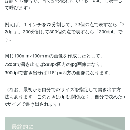
は諸々の都合で、古くから使われている「dpi」で統一し
て呼びます）
例えば、１インチを72分割して、72個の点で表すなら「7
2dpi」。300分割して300個の点で表すなら「300dpi」で
す。
同じ100mm×100ｍｍの画像を作成したとして、
72dpiで書き出せば283px四方のjpg画像になり、
300dpiで書き出せば1181px四方の画像になります。
（なお、最初から自分でpxサイズを指定して書き出す方
法もあります。このときはdpiは関係なく、自分で決めたp
xサイズで書き出されます）