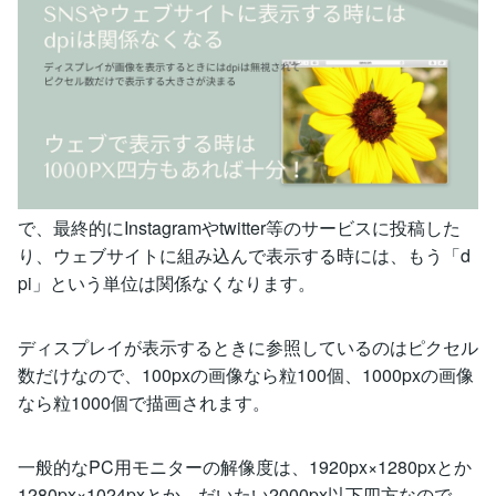
で、最終的にInstagramやtwitter等のサービスに投稿した
り、ウェブサイトに組み込んで表示する時には、もう「d
pi」という単位は関係なくなります。
ディスプレイが表示するときに参照しているのはピクセル
数だけなので、100pxの画像なら粒100個、1000pxの画像
なら粒1000個で描画されます。
一般的なPC用モニターの解像度は、1920px×1280pxとか
1280px×1024pxとか、だいたい2000px以下四方なので、