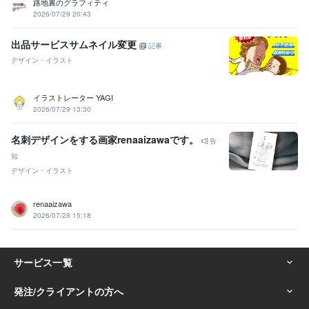
路地裏のグラフィティ
2026/07/29 20:43
出品サービスサムネイル変更
記事
デザイン・イラスト
イラストレーター YAGI
2026/07/29 13:30
名刺デザインをする画家renaaizawaです。
告
知
デザイン・イラスト
renaaizawa
2026/07/28 15:18