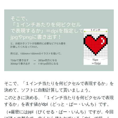
そこで、「１インチ当たりを何ピクセルで表現するか」を
決めて、ソフトに自動計算して貰いましょう。
このときに決める、「１インチ当たりを何ピクセルで表現
するか」を表す値がdpi（どっと・ぱー・いんち）です。
（※厳密にはppi（ぴくせる・ぱー・いんち）ですが、今回