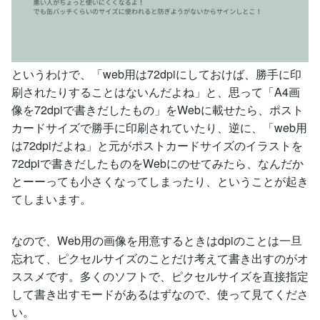
というわけで、「web用は72dpiにしておけば、勝手に印
刷されたりすることはないんだよね」と、思って「A4画
像を72dpiで書きだしたもの」をWebに載せたら、ポスト
カードサイズで勝手に印刷されていたり、逆に、「web用
は72dpiだよね」と元がポストカードサイズのイラストを
72dpiで書きだしたものをWebにのせてみたら、なんだか
とーーっても小さくなってしまったり、ということが起き
てしまいます。
なので、Web用の画像を用意するときはdpiのことは一旦
忘れて、ピクセルサイズのことだけ考えて書き出すのがオ
ススメです。多くのソフトで、ピクセルサイズを直接指定
して書き出すモードがあるはずなので、使って見てくださ
い。