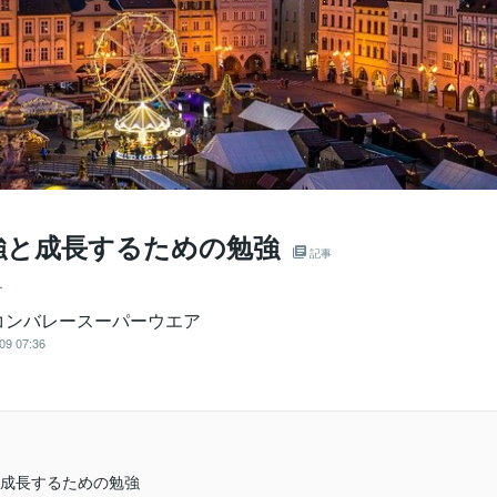
強と成長するための勉強
記事
ー
コンバレースーパーウエア
09 07:36
成長するための勉強