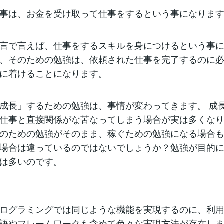
事は、お金を受け取って仕事をするという事になりま
言で言えば、仕事をするスキルを身につけるという事
、そのための勉強は、依頼された仕事を完了するのに
に着けることになります。
成長」するための勉強は、事情が変わってきます。 成
仕事と直接関係がな苦なってしまう場合が実は多くな
のための勉強がそのまま、稼ぐための勉強になる場合
場合は違っているのではないでしょうか？勉強が目的
は多いのです。
ログラミングでは同じような機能を実現するのに、利
語やフレームワークも含めて色々な実現方法が存在し