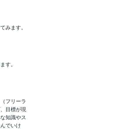
えてみます。
します。
ぐ（フリーラ
ば、目標が現
要な知識やス
込んでいけ