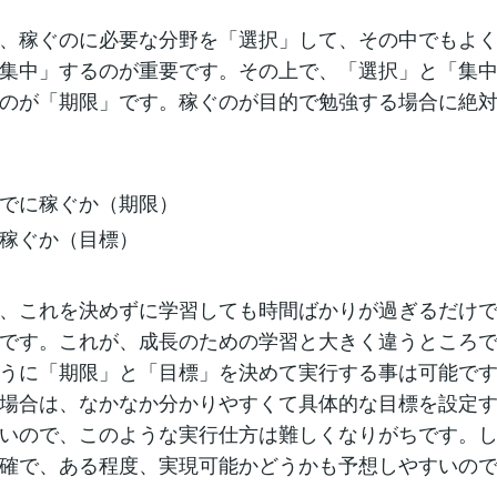
、稼ぐのに必要な分野を「選択」して、その中でもよ
集中」するのが重要です。その上で、「選択」と「集
のが「期限」です。稼ぐのが目的で勉強する場合に絶
でに稼ぐか（期限）
稼ぐか（目標）
、これを決めずに学習しても時間ばかりが過ぎるだけ
です。これが、成長のための学習と大きく違うところ
うに「期限」と「目標」を決めて実行する事は可能で
場合は、なかなか分かりやすくて具体的な目標を設定
いので、このような実行仕方は難しくなりがちです。
確で、ある程度、実現可能かどうかも予想しやすいの
。