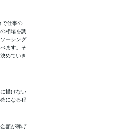
分で仕事の
事の相場を調
ドソーシング
調べます。そ
を決めていき
的に描けない
明確になる程
の金額が稼げ