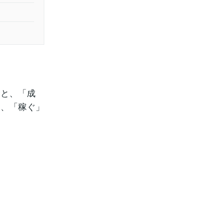
合と、「成
は、「稼ぐ」