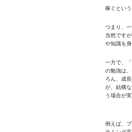
稼ぐという
つまり、一
当然ですが
や知識を身
一方で、「
の勉強は、
ろん、成長
が、結構な
う場合が実
例えば、プ
ラミング言