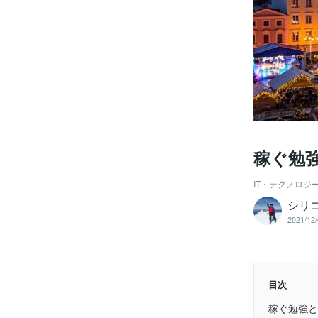
稼ぐ勉
IT・テクノロジ
シリ
2021/12/
目次
稼ぐ勉強と