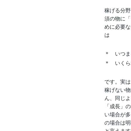
稼げる分野
須の物に「
めに必要な
は
＊ いつま
＊ いくら
です。実は
稼げない物
ん、同じよ
「成長」の
い場合が多
の場合は明
と言えます