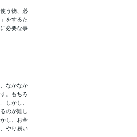
く使う物、必
中」をするた
対に必要な事
で、なかなか
です。もちろ
す。しかし、
するのが難し
しかし、お金
で、やり易い