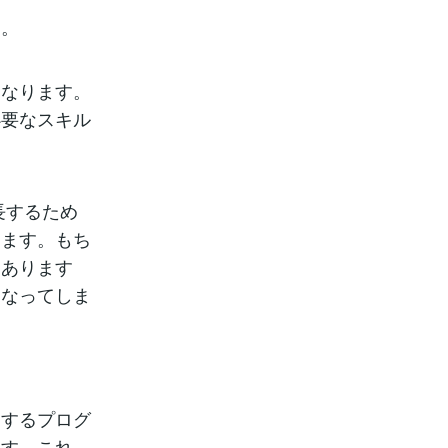
す。
になります。
必要なスキル
長するため
ります。もち
もあります
になってしま
用するプログ
ます。これ