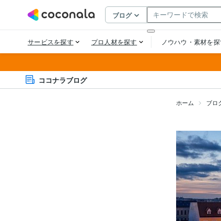
ココナラブログ
ホーム
ブロ