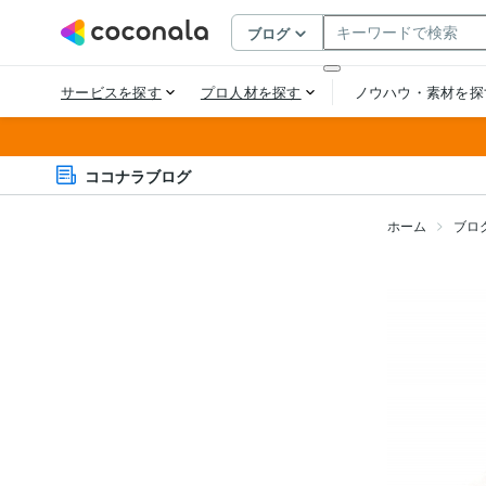
ココナラブログ
ホーム
ブロ