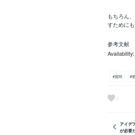
もちろん、
すためにも
参考文献
Availability
#質問
#
2
アイデ
が必要だ