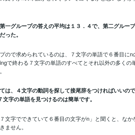
第一グループの答えの平均は１３．４で、第二グルー
だった。
プので求められているのは、７文字の単語で６番目にn
ingで終わる７文字の単語のすべてとそれ以外の多くの
。
ては、４文字の動詞を探して接尾辞をつければいいので
７文字の単語を見つけるのは簡単です。
７文字でできていて６番目の文字がn」と聞くと、なか
きません。