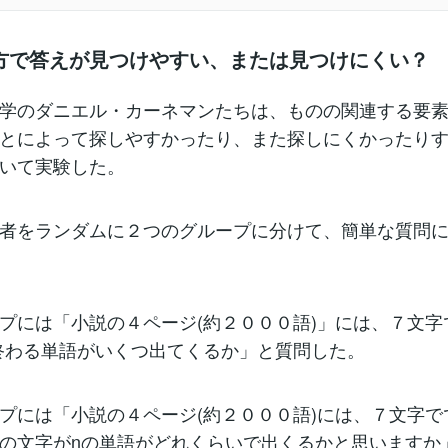
方で答えが見つけやすい、または見つけにくい？
学のダニエル・カーネマンたちは、ものの関連する要
とによって探しやすかったり、また探しにくかったり
いて実験した。
者をランダムに２つのグループに分けて、簡単な質問
プには「小説の４ページ(約２０００語)」には、７文字
で終わる単語がいくつ出てくるか」と質問した。
プには「小説の４ページ(約２０００語)には、７文字で
の文字がnの単語がどれくらいで出くるかと思いますか