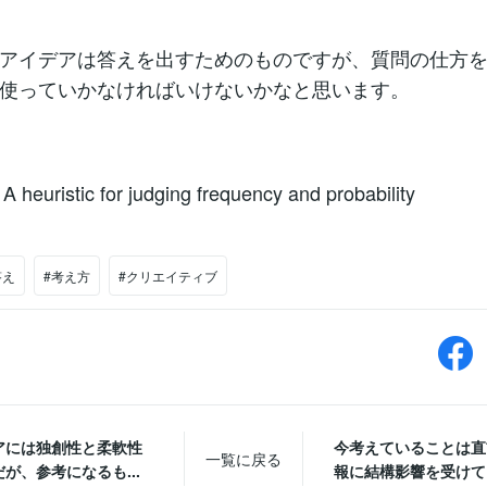
アイデアは答えを出すためのものですが、質問の仕方
使っていかなければいけないかなと思います。
: A heuristic for judging frequency and probability
答え
#考え方
#クリエイティブ
アには独創性と柔軟性
今考えていることは直
一覧に戻る
が、参考になるも...
報に結構影響を受けてい