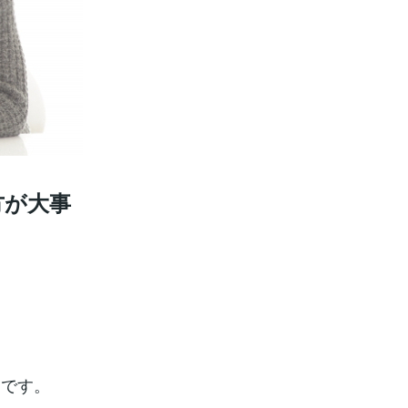
方が大事
てです。