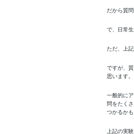
だから質問
で、日常生
ただ、上記
ですが、質
思います。
一般的にア
問をたくさ
つかるかも
上記の実験