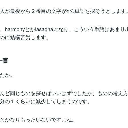
人が最後から２番目の文字がnの単語を探そうとします
harmonyとかlasagnaになり、こういう単語はあま
のに結構苦労します。
一言
たか。
んど同じものを探せばいいはずでしたが、ものの考え
分の１くらいに減少してしまうのです。
とかなりもったいないですよね。