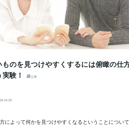
いものを見つけやすくするには俯瞰の仕
う実験！
記事
e
08 04:25
方によって何かを見つけやすくなるということについ