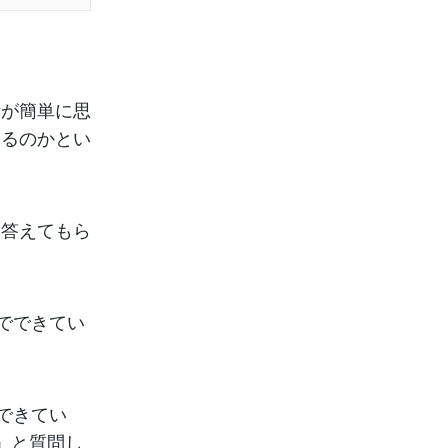
素が簡単に思
するのかとい
に答えてもら
でできてい
できてい
」と質問し