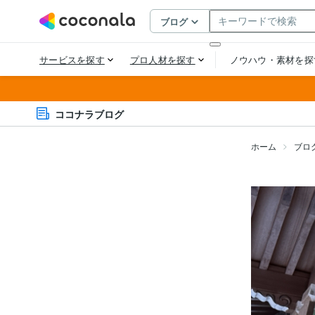
ココナラブログ
ホーム
ブロ