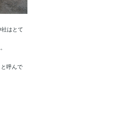
神社はとて
ね。
）と呼んで