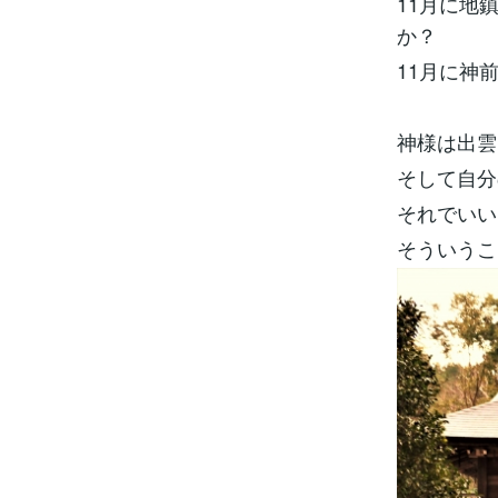
11月に地
か？
11月に神
神様は出雲
そして自分
それでいい
そういうこ