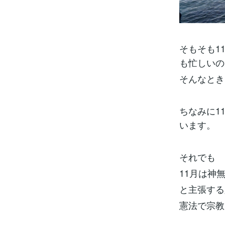
そもそも1
も忙しいの
そんなとき
ちなみに1
います。
それでも
11月は神
と主張する
憲法で宗教