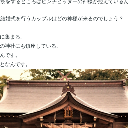
鎮祭をするところはピンチヒッターの神様が控えている
前結婚式を行うカップルはどの神様が来るのでしょう？
に集まる。
の神社にも鎮座している。
んです。
となんです。