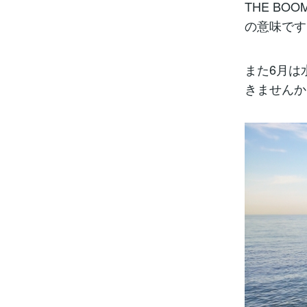
THE B
の意味です
また6月は
きませんか