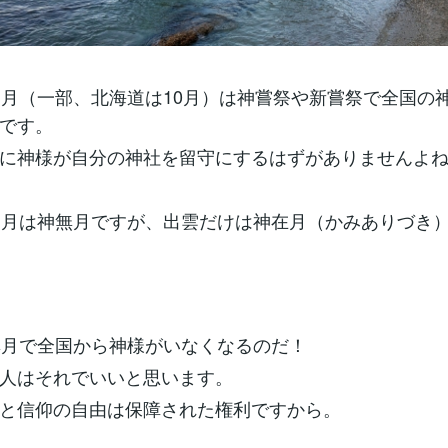
1月（一部、北海道は10月）は神嘗祭や新嘗祭で全国の
です。
に神様が自分の神社を留守にするはずがありませんよ
1月は神無月ですが、出雲だけは神在月（かみありづき
無月で全国から神様がいなくなるのだ！
人はそれでいいと思います。
と信仰の自由は保障された権利ですから。