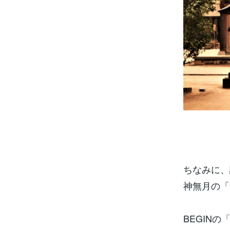
ちなみに、
神無月の「
BEGIN