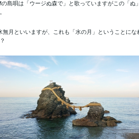
OOMの島唄は「ウージぬ森で」と歌っていますがこの「ぬ
。
水無月といいますが、これも「水の月」ということにな
？