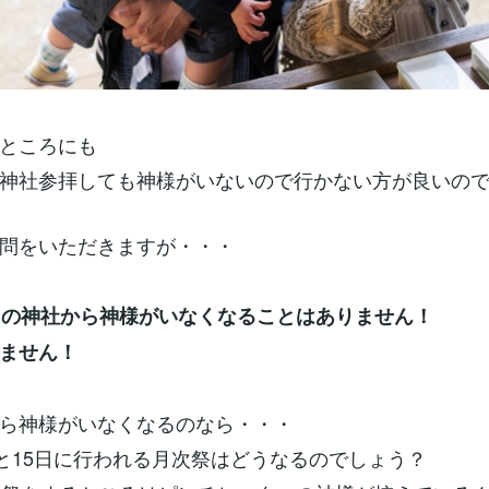
ところにも
神社参拝しても神様がいないので行かない方が良いの
問をいただきますが・・・
国の神社から神様がいなくなることはありません！
ません！
ら神様がいなくなるのなら・・・
日と15日に行われる月次祭はどうなるのでしょう？