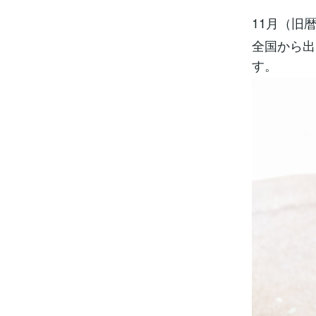
11月（旧
全国から出
す。