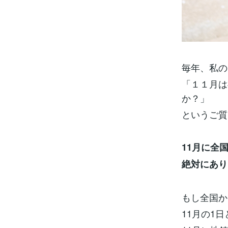
毎年、私の
「１１月は
か？」
というご質
11月に全
絶対にあり
もし全国か
11月の1