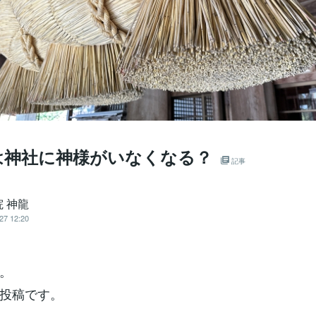
は神社に神様がいなくなる？
記事
 神龍
27 12:20
。
投稿です。